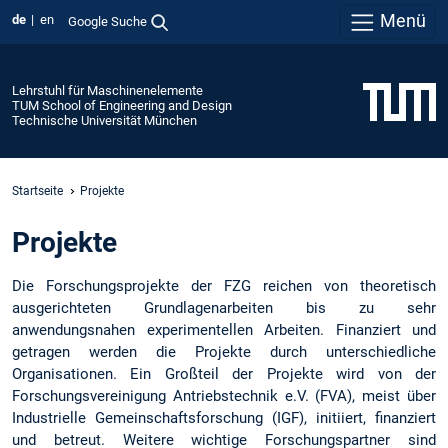
Menü
de
en
Google Suche
Lehrstuhl für Maschinenelemente
TUM School of Engineering and Design
Technische Universität München
Startseite
Projekte
Projekte
Die Forschungsprojekte der FZG reichen von theoretisch
ausgerichteten Grundlagenarbeiten bis zu sehr
anwendungsnahen experimentellen Arbeiten. Finanziert und
getragen werden die Projekte durch unterschiedliche
Organisationen. Ein Großteil der Projekte wird von der
Forschungsvereinigung Antriebstechnik e.V. (FVA), meist über
Industrielle Gemeinschaftsforschung (IGF), initiiert, finanziert
und betreut. Weitere wichtige Forschungspartner sind