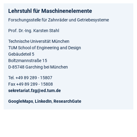
Lehrstuhl für Maschinenelemente
Forschungsstelle für Zahnräder und Getriebesysteme
Prof. Dr.-Ing. Karsten Stahl
Technische Universität München
TUM School of Engineering and Design
Gebäudeteil 5
Boltzmannstraße 15
D-85748 Garching bei München
Tel. +49 89 289 - 15807
Fax +49 89 289 - 15808
sekretariat.fzg@ed.tum.de
GoogleMaps
,
LinkedIn
,
ResearchGate