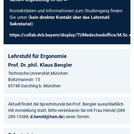
Kontaktdaten und Informationen zum Studiengang finden
Sie unter (
kein direkter Kontakt über das Lehrstuhl
Sekretariat
):
https://collab.dvb.bayern/display/TUMedschooloffice/M.Sc.
Lehrstuhl für Ergonomie
Prof. Dr. phil. Klaus Bengler
Technische Universität München
Boltzmannstr. 15
85748 Garching b. München
Aktuell findet die Sprechstunde bei Prof. Bengler ausschließlich
mit Anmeldung statt. Bitte vereinbaren Sie mit Frau Herold (089
289-15388,
d.herold@tum.de
) einen Termin.