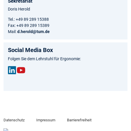
Sekretariat
Doris Herold
Tel.: +49 89 289 15388
Fax: +49 89 289 15389
Mail:
d.herold@tum.de
Social Media Box
Folgen Sie dem Lehrstuhl für Ergonomie:
Link
You
edIn
Tub
e
Datenschutz
Impressum
Barrierefreiheit