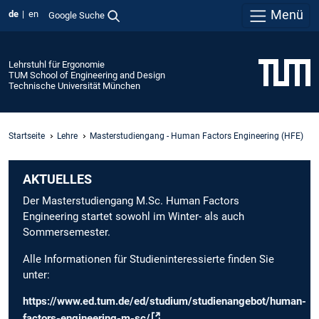
Menü
de
en
Google Suche
Lehrstuhl für Ergonomie
TUM School of Engineering and Design
Technische Universität München
Startseite
Lehre
Masterstudiengang - Human Factors Engineering (HFE)
AKTUELLES
Der Masterstudiengang M.Sc. Human Factors
Engineering startet sowohl im Winter- als auch
Sommersemester.
Alle Informationen für Studieninteressierte finden Sie
unter:
https://www.ed.tum.de/ed/studium/studienangebot/human-
factors-engineering-m-sc/