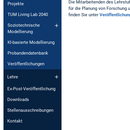
Die Mitarbeitenden des Lehrstuh
Projekte
für die Planung von Forschung u
TUM Living Lab 2040
finden Sie unter
Veröffentlichu
Soziotechnische
Modellierung
KI-basierte Modellierung
Probandendatenbank
Veröffentlichungen
Lehre
Ex-Post-Veröffentlichung
Downloads
Stellenausschreibungen
Kontakt