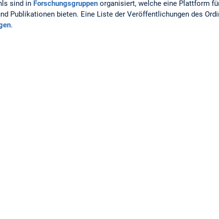
ls sind in
Forschungsgruppen
organisiert, welche eine Plattform f
nd Publikationen bieten. Eine Liste der Veröffentlichungen des Ord
ngen
.