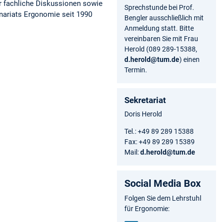
ür fachliche Diskussionen sowie
Sprechstunde bei Prof.
inariats Ergonomie seit 1990
Bengler ausschließlich mit
Anmeldung statt. Bitte
vereinbaren Sie mit Frau
Herold (089 289-15388,
d.herold@tum.de
) einen
Termin.
Sekretariat
Doris Herold
Tel.: +49 89 289 15388
Fax: +49 89 289 15389
Mail:
d.herold@tum.de
Social Media Box
Folgen Sie dem Lehrstuhl
für Ergonomie: