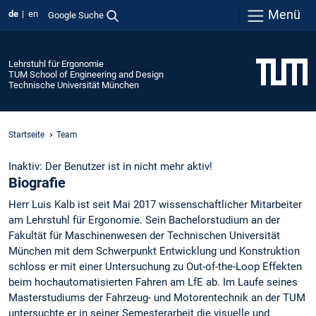
Menü
de
en
Google Suche
Lehrstuhl für Ergonomie
TUM School of Engineering and Design
Technische Universität München
Startseite
Team
Inaktiv: Der Benutzer ist in nicht mehr aktiv!
Biografie
Herr Luis Kalb ist seit Mai 2017 wissenschaftlicher Mitarbeiter
am Lehrstuhl für Ergonomie. Sein Bachelorstudium an der
Fakultät für Maschinenwesen der Technischen Universität
München mit dem Schwerpunkt Entwicklung und Konstruktion
schloss er mit einer Untersuchung zu Out-of-the-Loop Effekten
beim hochautomatisierten Fahren am LfE ab. Im Laufe seines
Masterstudiums der Fahrzeug- und Motorentechnik an der TUM
untersuchte er in seiner Semesterarbeit die visuelle und