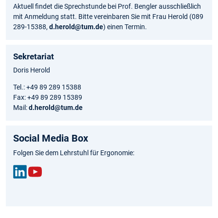
Aktuell findet die Sprechstunde bei Prof. Bengler ausschließlich
mit Anmeldung statt. Bitte vereinbaren Sie mit Frau Herold (089
289-15388,
d.herold@tum.de
) einen Termin.
Sekretariat
Doris Herold
Tel.: +49 89 289 15388
Fax: +49 89 289 15389
Mail:
d.herold@tum.de
Social Media Box
Folgen Sie dem Lehrstuhl für Ergonomie:
Link
You
edIn
Tub
e