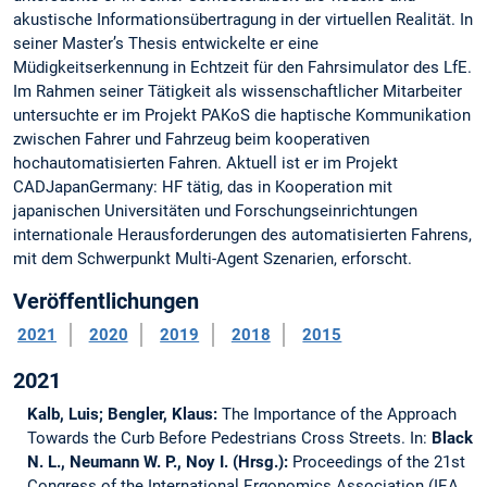
akustische Informationsübertragung in der virtuellen Realität. In
seiner Master’s Thesis entwickelte er eine
Müdigkeitserkennung in Echtzeit für den Fahrsimulator des LfE.
Im Rahmen seiner Tätigkeit als wissenschaftlicher Mitarbeiter
untersuchte er im Projekt PAKoS die haptische Kommunikation
zwischen Fahrer und Fahrzeug beim kooperativen
hochautomatisierten Fahren. Aktuell ist er im Projekt
CADJapanGermany: HF tätig, das in Kooperation mit
japanischen Universitäten und Forschungseinrichtungen
internationale Herausforderungen des automatisierten Fahrens,
mit dem Schwerpunkt Multi-Agent Szenarien, erforscht.
Veröffentlichungen
2021
2020
2019
2018
2015
2021
Kalb, Luis; Bengler, Klaus:
The Importance of the Approach
Towards the Curb Before Pedestrians Cross Streets.
In:
Black
N. L., Neumann W. P., Noy I. (Hrsg.):
Proceedings of the 21st
Congress of the International Ergonomics Association (IEA