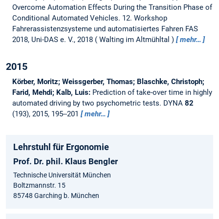
Overcome Automation Effects During the Transition Phase of
Conditional Automated Vehicles.
12. Workshop
Fahrerassistenzsysteme und automatisiertes Fahren FAS
2018, Uni-DAS e. V., 2018
Walting im Altmühltal
mehr…
2015
Körber, Moritz; Weissgerber, Thomas; Blaschke, Christoph;
Farid, Mehdi; Kalb, Luis:
Prediction of take-over time in highly
automated driving by two psychometric tests.
DYNA
82
(193), 2015, 195--201
mehr…
Lehrstuhl für Ergonomie
Prof. Dr. phil. Klaus Bengler
Technische Universität München
Boltzmannstr. 15
85748 Garching b. München