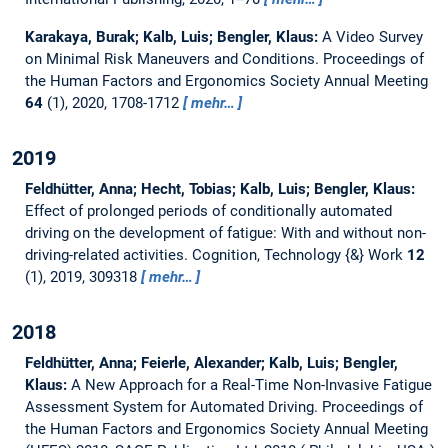
Karakaya, Burak; Kalb, Luis; Bengler, Klaus:
A Video Survey
on Minimal Risk Maneuvers and Conditions.
Proceedings of
the Human Factors and Ergonomics Society Annual Meeting
64
(1), 2020, 1708-1712
mehr…
2019
Feldhütter, Anna; Hecht, Tobias; Kalb, Luis; Bengler, Klaus:
Effect of prolonged periods of conditionally automated
driving on the development of fatigue: With and without non-
driving-related activities.
Cognition, Technology {&} Work
12
(1), 2019, 309318
mehr…
2018
Feldhütter, Anna; Feierle, Alexander; Kalb, Luis; Bengler,
Klaus:
A New Approach for a Real-Time Non-Invasive Fatigue
Assessment System for Automated Driving.
Proceedings of
the Human Factors and Ergonomics Society Annual Meeting