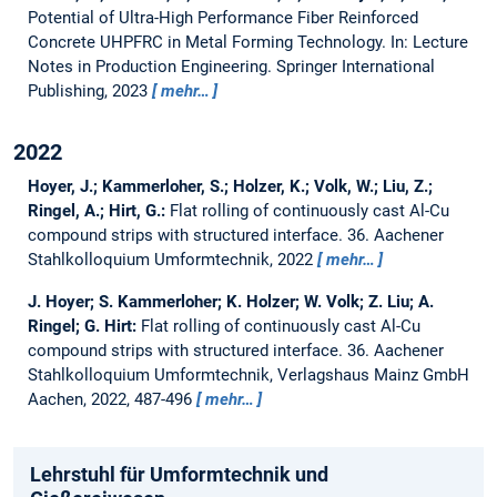
Potential of Ultra-High Performance Fiber Reinforced
Concrete UHPFRC in Metal Forming Technology.
In: Lecture
Notes in Production Engineering. Springer International
Publishing, 2023
mehr…
2022
Hoyer, J.; Kammerloher, S.; Holzer, K.; Volk, W.; Liu, Z.;
Ringel, A.; Hirt, G.:
Flat rolling of continuously cast Al-Cu
compound strips with structured interface.
36. Aachener
Stahlkolloquium Umformtechnik, 2022
mehr…
J. Hoyer; S. Kammerloher; K. Holzer; W. Volk; Z. Liu; A.
Ringel; G. Hirt:
Flat rolling of continuously cast Al-Cu
compound strips with structured interface.
36. Aachener
Stahlkolloquium Umformtechnik, Verlagshaus Mainz GmbH
Aachen, 2022, 487-496
mehr…
Lehrstuhl für Umformtechnik und