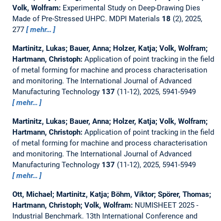
Volk, Wolfram:
Experimental Study on Deep-Drawing Dies
Made of Pre-Stressed UHPC.
MDPI Materials
18
(2), 2025,
277
mehr…
Martinitz, Lukas; Bauer, Anna; Holzer, Katja; Volk, Wolfram;
Hartmann, Christoph:
Application of point tracking in the field
of metal forming for machine and process characterisation
and monitoring.
The International Journal of Advanced
Manufacturing Technology
137
(11-12), 2025, 5941-5949
mehr…
Martinitz, Lukas; Bauer, Anna; Holzer, Katja; Volk, Wolfram;
Hartmann, Christoph:
Application of point tracking in the field
of metal forming for machine and process characterisation
and monitoring.
The International Journal of Advanced
Manufacturing Technology
137
(11-12), 2025, 5941-5949
mehr…
Ott, Michael; Martinitz, Katja; Böhm, Viktor; Spörer, Thomas;
Hartmann, Christoph; Volk, Wolfram:
NUMISHEET 2025 -
Industrial Benchmark.
13th International Conference and