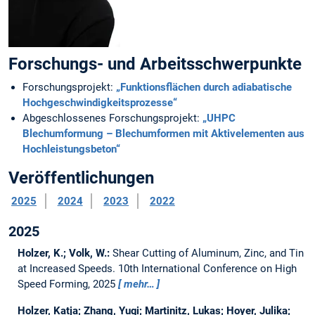
Forschungs- und Arbeitsschwerpunkte
Forschungsprojekt:
„Funktionsflächen durch adiabatische
Hochgeschwindigkeitsprozesse“
Abgeschlossenes Forschungsprojekt:
„UHPC
Blechumformung – Blechumformen mit Aktivelementen aus
Hochleistungsbeton“
Veröffentlichungen
2025
2024
2023
2022
2025
Holzer, K.; Volk, W.:
Shear Cutting of Aluminum, Zinc, and Tin
at Increased Speeds.
10th International Conference on High
Speed Forming, 2025
mehr…
Holzer, Katja; Zhang, Yuqi; Martinitz, Lukas; Hoyer, Julika;