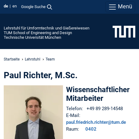
Menü
de
en
Google Suche
Lehrstuhl für Umformtechnik und Gießereiwesen
TUM School of Engineering and Design
Technische Universität München
Startseite
Lehrstuhl
Team
Paul Richter, M.Sc.
Wissenschaftlicher
Mitarbeiter
Telefon: +49 89 289-14548
E-Mail:
paul.friedrich.richter@tum.de
Raum:
0402