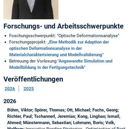
Forschungs- und Arbeitsschwerpunkte
Foschungsschwerpunkt: "Optische Deformationsanalyse"
Forschungsprojekt:
„Eine Methodik zur Adaption der
optischen Deformationsanalyse in der
Materialcharakterisierung und Modellvalidierung"
Betreuung der Vorlesung
"Angewandte Simulation und
Modellbildung in der Fertigungstechnik"
Veröffentlichungen
2026
2025
2026
Böhm, Viktor; Spörer, Thomas; Ott, Michael; Fuchs, Georg;
Richter, Paul; Tschannerl, Jeremias; Kong, Linghao; Ismail,
Ahmed; Münstermann, Sebastian; Lohmann, Boris; Volk,
Wolfram:
Innovative Bending Strategies - Optimization of Bent