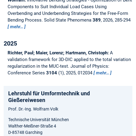
Components to Suit Individual Load Cases Using
Overbending and Underbending Strategies for the Free-Form
Bending Process.
Solid State Phenomena
389
, 2026, 285-294
mehr…
2025
Richter, Paul; Maier, Lorenz; Hartmann, Christoph:
A
validation framework for 3D-DIC applied to the total variation
regularization in the MUC-test.
Journal of Physics:
Conference Series
3104
(1), 2025, 012034
mehr…
Lehrstuhl für Umformtechnik und
Gießereiwesen
Prof. Dr.-Ing. Wolfram Volk
Technische Universität München
Walther-Meißner-Straße 4
D-85748 Garching