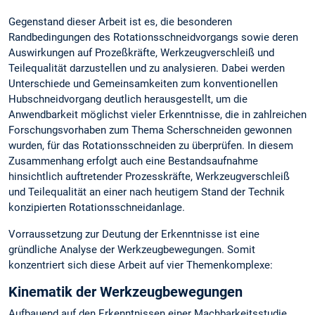
Gegenstand dieser Arbeit ist es, die besonderen
Randbedingungen des Rotationsschneidvorgangs sowie deren
Auswirkungen auf Prozeßkräfte, Werkzeugverschleiß und
Teilequalität darzustellen und zu analysieren. Dabei werden
Unterschiede und Gemeinsamkeiten zum konventionellen
Hubschneidvorgang deutlich herausgestellt, um die
Anwendbarkeit möglichst vieler Erkenntnisse, die in zahlreichen
Forschungsvorhaben zum Thema Scherschneiden gewonnen
wurden, für das Rotationsschneiden zu überprüfen. In diesem
Zusammenhang erfolgt auch eine Bestandsaufnahme
hinsichtlich auftretender Prozesskräfte, Werkzeugverschleiß
und Teilequalität an einer nach heutigem Stand der Technik
konzipierten Rotationsschneidanlage.
Vorraussetzung zur Deutung der Erkenntnisse ist eine
gründliche Analyse der Werkzeugbewegungen. Somit
konzentriert sich diese Arbeit auf vier Themenkomplexe:
Kinematik der Werkzeugbewegungen
Aufbauend auf den Erkenntnissen einer Machbarkeitsstudie