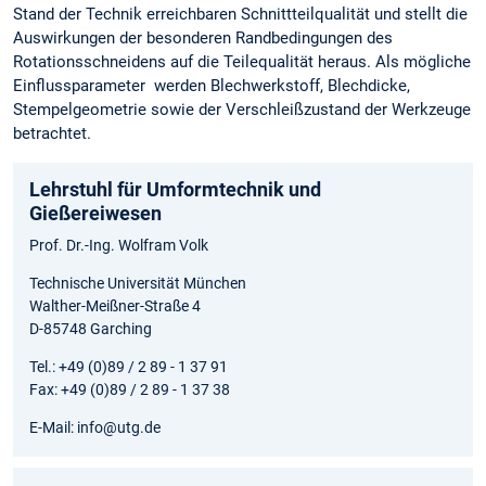
Stand der Technik erreichbaren Schnittteilqualität und stellt die
Auswirkungen der besonderen Randbedingungen des
Rotationsschneidens auf die Teilequalität heraus. Als mögliche
Einflussparameter werden Blechwerkstoff, Blechdicke,
Stempelgeometrie sowie der Verschleißzustand der Werkzeuge
betrachtet.
Lehrstuhl für Umformtechnik und
Gießereiwesen
Prof. Dr.-Ing. Wolfram Volk
Technische Universität München
Walther-Meißner-Straße 4
D-85748 Garching
Tel.: +49 (0)89 / 2 89 - 1 37 91
Fax: +49 (0)89 / 2 89 - 1 37 38
E-Mail: info@utg.de