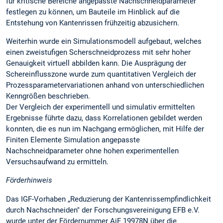
für kritische Bereiche angepasste Nachschneidparameter
festlegen zu können, um Bauteile im Hinblick auf die
Entstehung von Kantenrissen frühzeitig abzusichern.
Weiterhin wurde ein Simulationsmodell aufgebaut, welches
einen zweistufigen Scherschneidprozess mit sehr hoher
Genauigkeit virtuell abbilden kann. Die Ausprägung der
Schereinflusszone wurde zum quantitativen Vergleich der
Prozessparametervariationen anhand von unterschiedlichen
Kenngrößen beschrieben.
Der Vergleich der experimentell und simulativ ermittelten
Ergebnisse führte dazu, dass Korrelationen gebildet werden
konnten, die es nun im Nachgang ermöglichen, mit Hilfe der
Finiten Elemente Simulation angepasste
Nachschneidparameter ohne hohen experimentellen
Versuchsaufwand zu ermitteln.
Förderhinweis
Das IGF-Vorhaben „Reduzierung der Kantenrissempfindlichkeit
durch Nachschneiden" der Forschungsvereinigung EFB e.V.
wurde unter der Fördernummer AiF 19978N über die