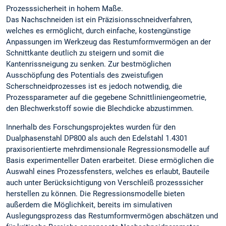
Prozesssicherheit in hohem Maße.
Das Nachschneiden ist ein Präzisionsschneidverfahren,
welches es ermöglicht, durch einfache, kostengünstige
Anpassungen im Werkzeug das Restumformvermögen an der
Schnittkante deutlich zu steigern und somit die
Kantenrissneigung zu senken. Zur bestmöglichen
Ausschöpfung des Potentials des zweistufigen
Scherschneidprozesses ist es jedoch notwendig, die
Prozessparameter auf die gegebene Schnittliniengeometrie,
den Blechwerkstoff sowie die Blechdicke abzustimmen.
Innerhalb des Forschungsprojektes wurden für den
Dualphasenstahl DP800 als auch den Edelstahl 1.4301
praxisorientierte mehrdimensionale Regressionsmodelle auf
Basis experimenteller Daten erarbeitet. Diese ermöglichen die
Auswahl eines Prozessfensters, welches es erlaubt, Bauteile
auch unter Berücksichtigung von Verschleiß prozesssicher
herstellen zu können. Die Regressionsmodelle bieten
außerdem die Möglichkeit, bereits im simulativen
Auslegungsprozess das Restumformvermögen abschätzen und