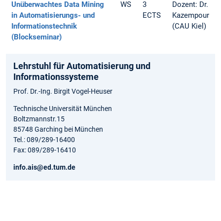
Unüberwachtes Data Mining
WS
3
Dozent: Dr.
in Automatisierungs- und
ECTS
Kazempour
Informationstechnik
(CAU Kiel)
(Blockseminar)
Lehrstuhl für Automatisierung und
Informationssysteme
Prof. Dr.-Ing. Birgit Vogel-Heuser
Technische Universität München
Boltzmannstr.15
85748 Garching bei München
Tel.: 089/289-16400
Fax: 089/289-16410
info.ais@ed.tum.de