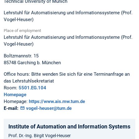
Technical University of Munich
Lehrstuhl für Automatisierung und Informationssysteme (Prof.
Vogel-Heuser)
Place of employment
Lehrstuhl für Automatisierung und Informationssysteme (Prof.
Vogel-Heuser)
Boltzmannstr. 15
85748
Garching b. München
Office hours:
Bitte wenden Sie sich für eine Terminanfrage an
das Lehrstuhlsekretariat
Room:
5501.EG.104
Homepage
Homepage:
https://www.ais.mw.tum.de
E-mail:
vogel-heuser@tum.de
Institute of Automation and Information Systems
Prof. Dr.-Ing. Birgit Vogel-Heuser