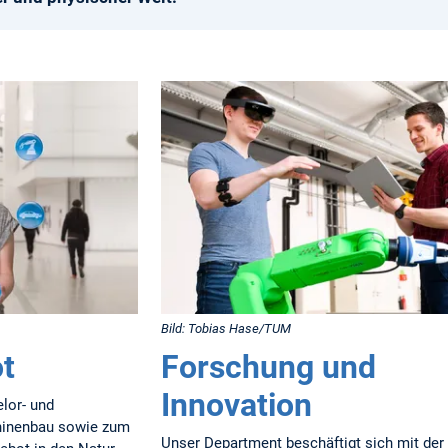
Bild: Tobias Hase/TUM
t
Forschung und
Innovation
lor- und
hinenbau sowie zum
Unser Department beschäftigt sich mit der