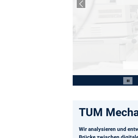
Previous slide
Slide 2 of 3
Paus
TUM Mechan
Wir analysieren und ent
Brücke zwischen digital