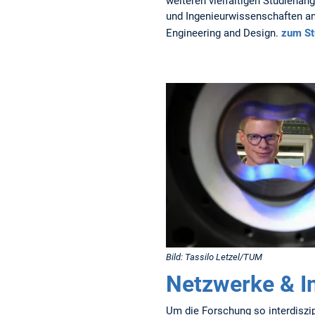
weiteren vielfältigen Studienang
und Ingenieurwissenschaften a
Engineering and Design.
zum St
Bild: Tassilo Letzel/TUM
Netzwerke & In
Um die Forschung so interdiszip