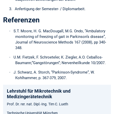
3.
Anfertigung der Semester- / Diplomarbeit.
Referenzen
·
S.T. Moore, H. G. MacDougall, M.G. Ondo, “Ambulatory
monitoring of freezing of gait in Parkinson’s disease”,
Journal of Neuroscience Methods 167 (2008), pp 340-
348.
·
U.M. Fietzek, F. Schroeteler, K. Ziegler, A.O. Ceballos-
Baumann;“Gangstörungen“; Nervenheilkunde 10/2007.
·
J. Schwarz, A. Storch, “Parkinson-Syndrome“, W.
Kohlhammer, p. 367-379, 2007.
Lehrstuhl für Mikrotechnik und
Medizingerätetechnik
Prof. Dr. rer. nat. Dipl.-Ing. Tim C. Lueth
Technische Universität München