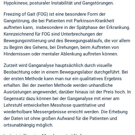
Hypokinese, posturaler Instabilität und Gangstörungen.
Freezing of Gait (FOG) ist eine besondere Form der
Gangstörung, die bei Patienten mit Parkinson-Krankheit
auftreten kann, insbesondere in der Spätphase der Erkrankung.
Kennzeichnend für FOG sind Unterbrechungen der
Bewegungsinitiierung und des Bewegungsablaufs, die vor allem
zu Beginn des Gehens, bei Drehungen, beim Auftreten von
Hindernissen oder mentaler Ablenkung auftreten können.
Zurzeit wird Ganganalyse hauptsächlich durch visuelle
Beobachtung oder in einem Bewegungslabor durchgeführt. Bei
der ersten Methode kann man nur ein qualitatives Ergebnis
erhalten. Bei der zweiten Methode werden unhandliche
Ausrüstungen angewendet, darüber hinaus ist der Preis hoch. In
Gegensatz dazu können bei der Ganganalyse mit einer am
Lehrstuhl entwickelten Messhose quantitative und
wiederholbare Messergebnisse erreicht werden. Die Erhebung
der Daten ist ohne großen Aufwand für die Patienten und
ortsunabhängig möglich.