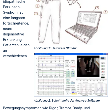
idiopathische
Parkinson-
Syndrom ist
eine langsam
fortschreitende,
neuro-
degenerative
Erkrankung.
Patienten leiden
Abbildung 1: Hardware Struktur
an
verschiedenen
Abbildung 2: Schnittstelle der Analyse-Software
Bewegungssymptomen wie Rigor, Tremor, Brady- und