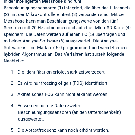
In der intelligenten
Messhose
sind fünf
Beschleunigungssensoren (1) integriert, die über das Litzennetz
(2) mit der Mikrokontrollereinheit (3) verbunden sind. Mit der
Messhose kann man Beschleunigungswerte von den fünf
Sensoren mit 20 Hz aufnehmen und auf einer MicroSD-Karte (4)
speichern. Die Daten werden auf einen PC (5) übertragen und
mit einer Analyse-Software (6) ausgewertet. Die Analyse-
Software ist mit Matlab 7.6.0 programmiert und wendet einen
hybriden Algorithmus an. Das Verfahren hat zurzeit folgende
Nachteile:
1.
Die Identifikation erfolgt stark zeitverzögert.
2.
Es wird nur freezing of gait (FOG) identifiziert.
3.
Akinetisches FOG kann nicht erkannt werden.
4.
Es werden nur die Daten zweier
Beschleunigungssensoren (an den Unterschenkeln)
ausgewertet.
5.
Die Abtastfrequenz kann noch erhöht werden.