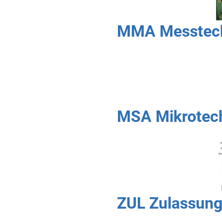
MMA Messtechn
MSA Mikrotech
ZUL Zulassung