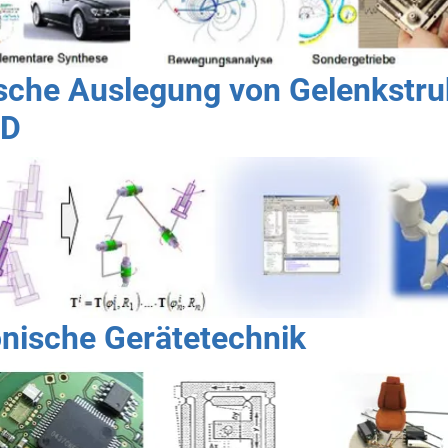
che Auslegung von Gelenkstru
AD
ische Gerätetechnik