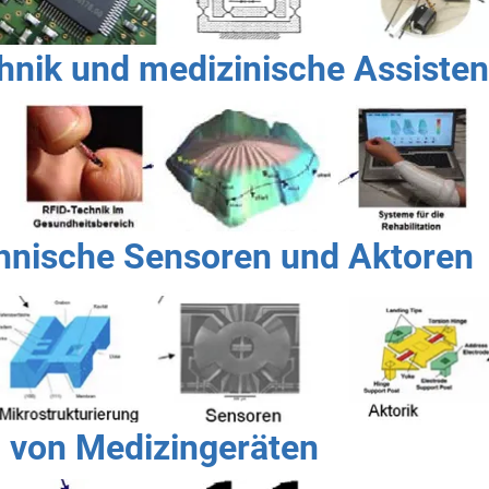
ik und medizinische Assiste
nische Sensoren und Aktoren
 von Medizingeräten