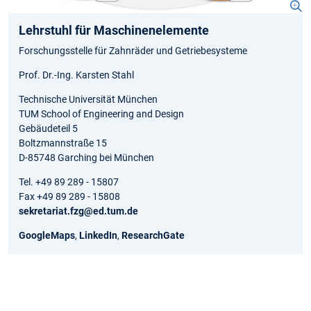
Lehrstuhl für Maschinenelemente
Forschungsstelle für Zahnräder und Getriebesysteme
Prof. Dr.-Ing. Karsten Stahl
Technische Universität München
TUM School of Engineering and Design
Gebäudeteil 5
Boltzmannstraße 15
D-85748 Garching bei München
Tel. +49 89 289 - 15807
Fax +49 89 289 - 15808
sekretariat.fzg@ed.tum.de
GoogleMaps
,
LinkedIn
,
ResearchGate