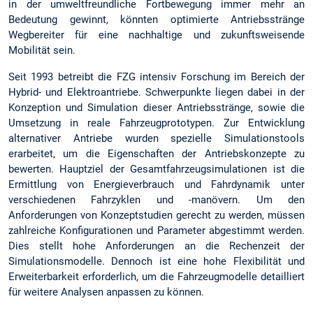
in der umweltfreundliche Fortbewegung immer mehr an
Bedeutung gewinnt, könnten optimierte Antriebsstränge
Wegbereiter für eine nachhaltige und zukunftsweisende
Mobilität sein.
Seit 1993 betreibt die FZG intensiv Forschung im Bereich der
Hybrid- und Elektroantriebe. Schwerpunkte liegen dabei in der
Konzeption und Simulation dieser Antriebsstränge, sowie die
Umsetzung in reale Fahrzeugprototypen. Zur Entwicklung
alternativer Antriebe wurden spezielle Simulationstools
erarbeitet, um die Eigenschaften der Antriebskonzepte zu
bewerten. Hauptziel der Gesamtfahrzeugsimulationen ist die
Ermittlung von Energieverbrauch und Fahrdynamik unter
verschiedenen Fahrzyklen und -manövern. Um den
Anforderungen von Konzeptstudien gerecht zu werden, müssen
zahlreiche Konfigurationen und Parameter abgestimmt werden.
Dies stellt hohe Anforderungen an die Rechenzeit der
Simulationsmodelle. Dennoch ist eine hohe Flexibilität und
Erweiterbarkeit erforderlich, um die Fahrzeugmodelle detailliert
für weitere Analysen anpassen zu können.