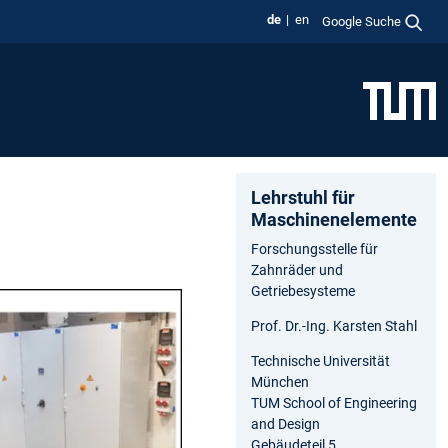
de
en
Google Suche
Lehrstuhl für
Maschinenelemente
Forschungsstelle für
Zahnräder und
Getriebesysteme
Prof. Dr.-Ing. Karsten Stahl
Technische Universität
München
TUM School of Engineering
and Design
Gebäudeteil 5