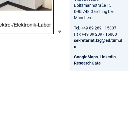
Boltzmannstraße 15
D-85748 Garching bei
München
Tel. +49 89 289 - 15807
Fax +49 89 289 - 15808
sekretariat.fzg@ed.tum.d
e
GoogleMaps
,
LinkedIn
,
ResearchGate