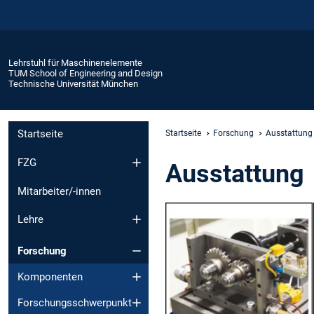
Lehrstuhl für Maschinenelemente
TUM School of Engineering and Design
Technische Universität München
Startseite
Startseite
Forschung
Ausstattung
FZG
Ausstattung
Mitarbeiter/-innen
Lehre
Forschung
Komponenten
Forschungsschwerpunkt