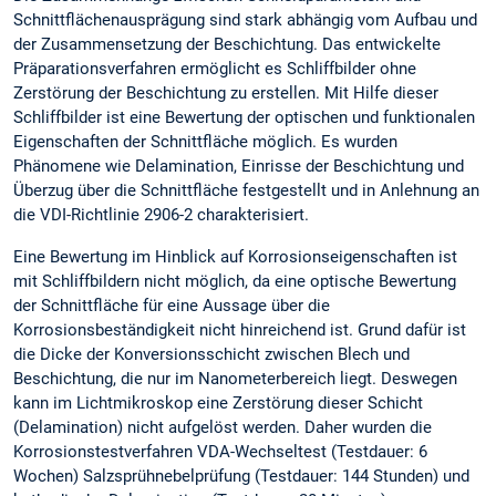
Schnittflächenausprägung sind stark abhängig vom Aufbau und
der Zusammensetzung der Beschichtung. Das entwickelte
Präparationsverfahren ermöglicht es Schliffbilder ohne
Zerstörung der Beschichtung zu erstellen. Mit Hilfe dieser
Schliffbilder ist eine Bewertung der optischen und funktionalen
Eigenschaften der Schnittfläche möglich. Es wurden
Phänomene wie Delamination, Einrisse der Beschichtung und
Überzug über die Schnittfläche festgestellt und in Anlehnung an
die VDI-Richtlinie 2906-2 charakterisiert.
Eine Bewertung im Hinblick auf Korrosionseigenschaften ist
mit Schliffbildern nicht möglich, da eine optische Bewertung
der Schnittfläche für eine Aussage über die
Korrosionsbeständigkeit nicht hinreichend ist. Grund dafür ist
die Dicke der Konversionsschicht zwischen Blech und
Beschichtung, die nur im Nanometerbereich liegt. Deswegen
kann im Lichtmikroskop eine Zerstörung dieser Schicht
(Delamination) nicht aufgelöst werden. Daher wurden die
Korrosionstestverfahren VDA-Wechseltest (Testdauer: 6
Wochen) Salzsprühnebelprüfung (Testdauer: 144 Stunden) und