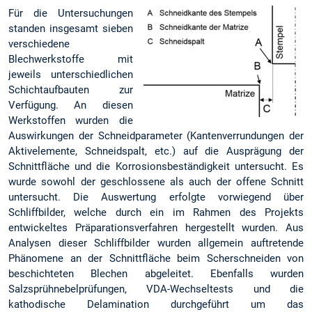
Für die Untersuchungen
standen insgesamt sieben
verschiedene
Blechwerkstoffe mit
jeweils unterschiedlichen
Schichtaufbauten zur
Verfügung. An diesen
Werkstoffen wurden die
Auswirkungen der Schneidparameter (Kantenverrundungen der
Aktivelemente, Schneidspalt, etc.) auf die Ausprägung der
Schnittfläche und die Korrosionsbeständigkeit untersucht. Es
wurde sowohl der geschlossene als auch der offene Schnitt
untersucht. Die Auswertung erfolgte vorwiegend über
Schliffbilder, welche durch ein im Rahmen des Projekts
entwickeltes Präparationsverfahren hergestellt wurden. Aus
Analysen dieser Schliffbilder wurden allgemein auftretende
Phänomene an der Schnittfläche beim Scherschneiden von
beschichteten Blechen abgeleitet. Ebenfalls wurden
Salzsprühnebelprüfungen, VDA-Wechseltests und die
kathodische Delamination durchgeführt um das