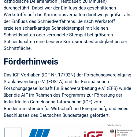
kathodische Delamination (Testdauer: 20 Minuten)
durchgeführt. Dabei war der Einfluss des geschnittenen
Werkstoffs auf das Korrosionsverhalten durchwegs größer als
der Einfluss des Schneidverfahrens. Je nach Werkstoff
erzielten scharfkantige Schneidstempel mit kleinen
Schneidspalten oder verrundete Stempel bei größeren
Schneidspalten eine bessere Korrosionsbeständigkeit an der
Schnittfläche.
Förderhinweis
Das IGF-Vorhaben (IGF-Nr. 17792N) der Forschungsvereinigung
Stahlanwendung e.V. (FOSTA) und der Europäischen
Forschungsgesellschaft für Blechverarbeitung e.V. (EFB) wurde
über die AiF im Rahmen des Programms zur Förderung der
Industriellen Gemeinschaftsforschung (IGF) vom
Bundesministerium für Wirtschaft und Energie aufgrund eines
Beschlusses des Deutschen Bundestages gefördert.