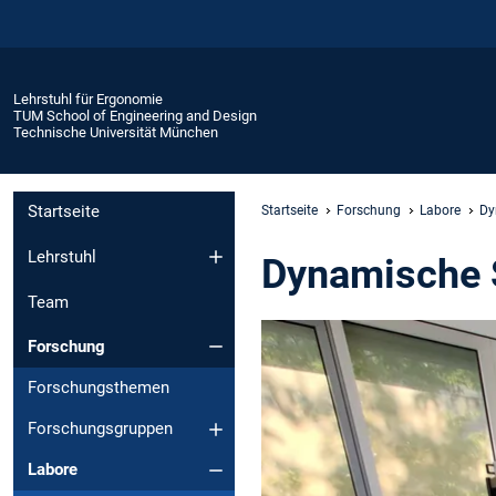
Lehrstuhl für Ergonomie
TUM School of Engineering and Design
Technische Universität München
Startseite
Startseite
Forschung
Labore
Dy
Lehrstuhl
Dynamische S
Team
Forschung
Forschungsthemen
Forschungsgruppen
Labore