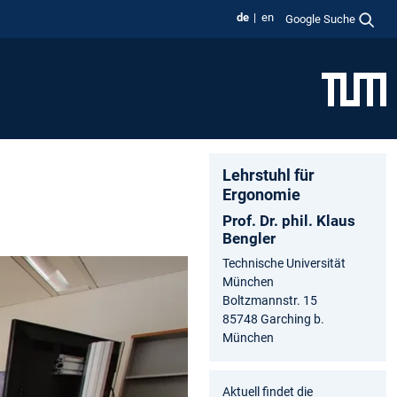
de
en
Google Suche
Lehrstuhl für
Ergonomie
Prof. Dr. phil. Klaus
Bengler
Technische Universität
München
Boltzmannstr. 15
85748 Garching b.
München
Aktuell findet die