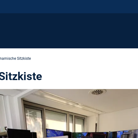
namische Sitzkiste
itzkiste