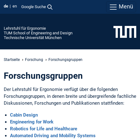
Menü
de
en
Google Suche
Lehrstuhl für Ergonomie
TUM School of Engineering and Design
Technische Universität München
Startseite
Forschung
Forschungsgruppen
Forschungsgruppen
Der Lehrstuhl für Ergonomie verfügt über die folgenden
Forschungsgruppen, in denen breite und übergreifende fachliche
Diskussionen, Forschungen und Publikationen stattfinden:
Cabin Design
Engineering for Work
Robotics for Life and Healthcare
Automated Driving and Mobility Systems