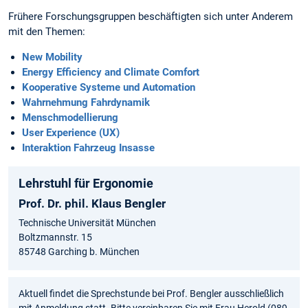
Frühere Forschungsgruppen beschäftigten sich unter Anderem
mit den Themen:
New Mobility
Energy Efficiency and Climate Comfort
Kooperative Systeme und Automation
Wahrnehmung Fahrdynamik
Menschmodellierung
User Experience (UX)
Interaktion Fahrzeug Insasse
Lehrstuhl für Ergonomie
Prof. Dr. phil. Klaus Bengler
Technische Universität München
Boltzmannstr. 15
85748 Garching b. München
Aktuell findet die Sprechstunde bei Prof. Bengler ausschließlich
mit Anmeldung statt. Bitte vereinbaren Sie mit Frau Herold (089