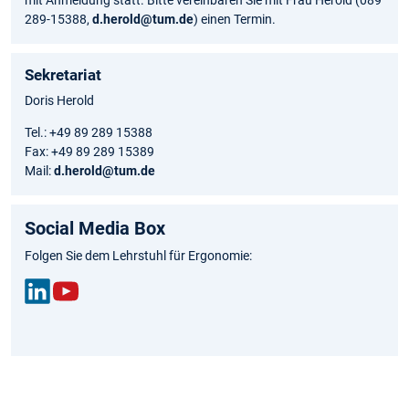
289-15388,
d.herold@tum.de
) einen Termin.
Sekretariat
Doris Herold
Tel.: +49 89 289 15388
Fax: +49 89 289 15389
Mail:
d.herold@tum.de
Social Media Box
Folgen Sie dem Lehrstuhl für Ergonomie:
Link
You
edIn
Tub
e