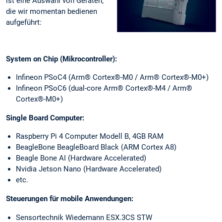
ist eine Auswahl von Geräten,
die wir momentan bedienen
aufgeführt:
System on Chip (Mikrocontroller):
Infineon PSoC4 (Arm® Cortex®-M0 / Arm® Cortex®-M0+)
Infineon PSoC6 (dual-core Arm® Cortex®-M4 / Arm®
Cortex®-M0+)
Single Board Computer:
Raspberry Pi 4 Computer Modell B, 4GB RAM
BeagleBone BeagleBoard Black (ARM Cortex A8)
Beagle Bone AI (Hardware Accelerated)
Nvidia Jetson Nano (Hardware Accelerated)
etc.
Steuerungen für mobile Anwendungen:
Sensortechnik Wiedemann ESX.3CS STW