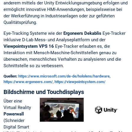
anderem mittels der Unity Entwicklungsumgebung erfolgen und
ermöglicht innovative HMI-Anwendungen, beispielsweise bei
der Werkerführung in Industrieanlagen oder zur geführten
Qualitätsprüfung.
Eye-Tracking Systeme wie der
Ergoneers Dekablis
Eye-Tracker
inklusive D-Lab Mess- und Analyseplattform und der
Viewpointsystem VPS 16
Eye-Tracker erlauben es, die
Interaktion mit Mensch-Maschine-Schnittstellen genau zu
überwachen, menschliches Verhalten zu analysieren und die
Schnittstelle so zu verbessern.
Quellen:
https://www.microsoft.com/de-de/hololens/hardware
,
https://www.ergoneers.com/
,
https://viewpointsystem.com/
Bildschirme und Touchdisplays
Über eine
Virtual Reality
Powerwall
(Schneider
Digital Smart