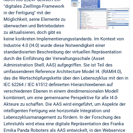
"digitales Zwillings-Framework
in der Fertigung" mit der
Möglichkeit, seine Elemente zu
überwachen und Betriebsdaten
zu aktualisieren, doch gibt es
keine konkreten Implementierungsstandards. Im Kontext von
Industrie 4.0 (I4.0) wurde diese Notwendigkeit einer
standardisierten Beschreibung der virtuellen Repräsentation
durch die Einführung der Verwaltungsschale (Asset
Administration Shell; AAS) aufgegriffen. Sie ist Teil des
umfassenderen Reference Architecture Model I4. (RAMI4.0),
das die Wertschöpfungskette über den Lebenszyklus mit den in
IEC 62264 / IEC 61512 definierten Hierarchieebenen auf
verschiedenen Ebenen in einem dreidimensionalen Modell
kombiniert, um eine gemeinsame Perspektive für alle I4.0-
Akteure zu schaffen. Die AAS wird eingeführt, um Aspekte der
intelligenten Fertigung wie horizontale Integration und
Lebenszyklusmanagement zu fördern. In der Forschung des
Lehrstuhls wird etwa eine digitale Repräsentation des Franka
Emika Panda Roboters als AAS entwickelt, in den Webservice