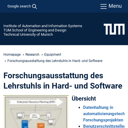
Menu
Google search
Institute of Automation and Information Systems
TUM School of Engineering and Design
Technical University of Munich
Homepage
Research
Equipment
Forschungsausstattung des Lehrstuhls in Hard- und Software
Forschungsausstattung des
Lehrstuhls in Hard- und Software
Übersicht
Datenhaltung in
automatisierungstechn
Forschungsprojekten
Benutzerschnittstellen