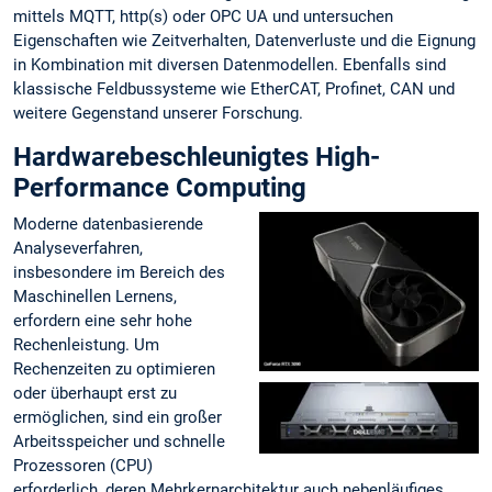
mittels MQTT, http(s) oder OPC UA und untersuchen
Eigenschaften wie Zeitverhalten, Datenverluste und die Eignung
in Kombination mit diversen Datenmodellen. Ebenfalls sind
klassische Feldbussysteme wie EtherCAT, Profinet, CAN und
weitere Gegenstand unserer Forschung.
Hardwarebeschleunigtes High-
Performance Computing
Moderne datenbasierende
Analyseverfahren,
insbesondere im Bereich des
Maschinellen Lernens,
erfordern eine sehr hohe
Rechenleistung. Um
Rechenzeiten zu optimieren
oder überhaupt erst zu
ermöglichen, sind ein großer
Arbeitsspeicher und schnelle
Prozessoren (CPU)
erforderlich, deren Mehrkernarchitektur auch nebenläufiges