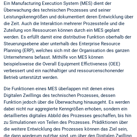
Ein Manufacturing Execution System (MES) dient der
Überwachung des technischen Prozesses und seiner
Leistungskenngrößen und dokumentiert deren Entwicklung über
die Zeit. Auch die Interaktion mehrerer Prozessteile und die
Zuteilung von Ressourcen können durch ein MES geplant
werden. Es erfüllt damit eine distributive Funktion oberhalb der
Steuerungsebene aber unterhalb des Enterprise Resource
Planning (ERP), welches sich mit der Organisation des ganzen
Unternehmens befasst. Mithilfe von MES können
beispielsweise die Overall Equipment Effictiveness (OEE)
verbessert und ein nachhaltiger und ressourcenschonender
Betrieb unterstützt werden.
Die Funktionen eines MES überlappen mit denen eines
Digitalen Zwillings des technischen Prozesses, dessen
Funktion jedoch über die Überwachung hinausgeht. Es werden
dabei nicht nur aggregierte Kenngrößen erhoben, sondern ein
detailliertes digitales Abbild des Prozesses geschaffen, bis hin
zu Simulationen von Teilen des Prozesses. Prädiktionen über
die weitere Entwicklung des Prozesses können das Ziel sein,
die dann wiederum nutzbar sind, um über den Digitalen Zwilling