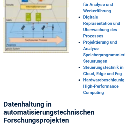
für Analyse und
Werkerführung
Digitale
Repräsentation und
Überwachung des
Prozesses
Projektierung und
Analyse
Speicherprogrammierba
Steuerungen
Steuerungstechnik in
Cloud, Edge und Fog
Hardwarebeschleunigt
High-Performance
Computing
Datenhaltung in
automatisierungstechnischen
Forschungsprojekten