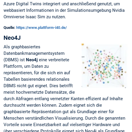
Azure Digital Twins integriert und anschließend genutzt, um
webbasiert Informationen in der Simulationsumgebung Nvidia
Omniverse Isaac Sim zu nutzen.
Quelle:
https://www.plattform-i40.de/
Neo4J
Als graphbasiertes
Datenbankmanagementsystem
(DBMS) ist
Neo4j
eine verbreitete
Plattform, um Daten zu
repräsentieren, für die sich ein auf
Tabellen basierendes relationales
DBMS nicht gut eignet. Dies betrifft
meist hochvernetzte Datensätze, die
durch Abfragen entlang vernetzter Kanten effizient auf Inhalte
durchsucht werden können. Zudem eignet sich die
graphbasierte Repräsentation gut als Grundlage einer für
Menschen verständlichen Visualisierung. Durch die genannten
Vorteile sowie Einsetzbarkeit auf vielseitiger Hardware und
über verschiedene Protokolle eignet sich Neo4j als Grundlage