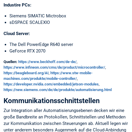
Industire PCs:
Siemens SIMATIC Mictrobox
sDSPACE SCALEXIO
Cloud Server:
The Dell PowerEdge R640 server
GeForce RTX 2070
Quellen:
https://www.beckhoff.com/de-de/
,
https://www.infineon.com/cms/de/product/microcontroller/
,
https://beagleboard.org/AI
,
https://www.stw-mobile-
machines.com/produkte/mobile-controller/
,
https://developer.nvidia.com/embedded/jetson-modules
,
https://new.siemens.com/de/de/produkte/automatisierung.html
Kommunikationsschnittstellen
Zur Integration aller Automatisierungsebenen decken wir eine
große Bandbreite an Protokollen, Schnittstellen und Methoden
zur Kommunikation zwischen Steuerungen ab. Aktuell legen wir
unter anderem besonders Augenmerk auf die Cloud-Anbindung