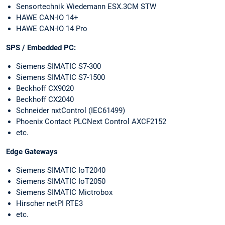
Sensortechnik Wiedemann ESX.3CM STW
HAWE CAN-IO 14+
HAWE CAN-IO 14 Pro
SPS / Embedded PC:
Siemens SIMATIC S7-300
Siemens SIMATIC S7-1500
Beckhoff CX9020
Beckhoff CX2040
Schneider nxtControl (IEC61499)
Phoenix Contact PLCNext Control AXCF2152
etc.
Edge Gateways
Siemens SIMATIC IoT2040
Siemens SIMATIC IoT2050
Siemens SIMATIC Mictrobox
Hirscher netPI RTE3
etc.