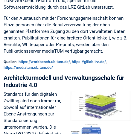
TUM-Workbench-Plattform und, speziell für die
Softwareentwicklung, durch das LRZ GitLab unterstützt.
Für den Austausch mit der Forschungsgemeinschaft können
Einzelpersonen über die Benutzerverwaltung der oben
genannten Plattformen Zugang zu den dort verwalteten Daten
erhalten. Publikationen für eine breitere Öffentlichkeit, wie z.B.
Berichte, Whitepaper oder Preprints, werden über den
Publikationsserver mediaTUM verfügbar gemacht.
Quellen:
https://workbench.ub.tum.de/
,
https://gitlab.lrz.de/
,
https://mediatum.ub.tum.de/
Architekturmodell und Verwaltungsschale für
Industrie 4.0
Standards für den digitalen
Zwilling sind noch immer rar,
obwohl auf internationaler
Ebene Anstrengungen zur
Standardisierung
unternommen wurden. Die
Norm ISO 23247 definiert ein