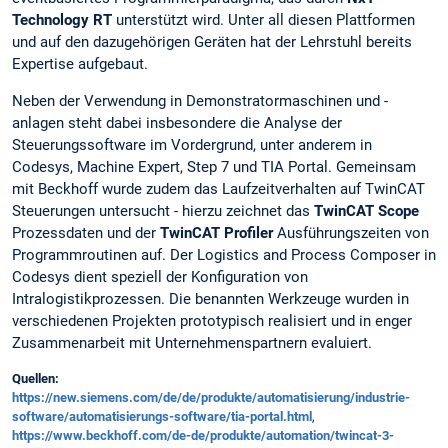
Technology RT
unterstützt wird. Unter all diesen Plattformen
und auf den dazugehörigen Geräten hat der Lehrstuhl bereits
Expertise aufgebaut.
Neben der Verwendung in Demonstratormaschinen und -
anlagen steht dabei insbesondere die Analyse der
Steuerungssoftware im Vordergrund, unter anderem in
Codesys, Machine Expert, Step 7 und TIA Portal. Gemeinsam
mit Beckhoff wurde zudem das Laufzeitverhalten auf TwinCAT
Steuerungen untersucht - hierzu zeichnet das
TwinCAT Scope
Prozessdaten und der
TwinCAT Profiler
Ausführungszeiten von
Programmroutinen auf. Der Logistics and Process Composer in
Codesys dient speziell der Konfiguration von
Intralogistikprozessen. Die benannten Werkzeuge wurden in
verschiedenen Projekten prototypisch realisiert und in enger
Zusammenarbeit mit Unternehmenspartnern evaluiert.
Quellen:
https://new.siemens.com/de/de/produkte/automatisierung/industrie-
software/automatisierungs-software/tia-portal.html
,
https://www.beckhoff.com/de-de/produkte/automation/twincat-3-