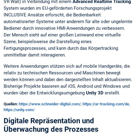
VR Wall) in Verbindung mit einem
Advanced Realtime Tracking
System wurden im EU-geförderten Forschungsprojekt
INCLUSIVE Ansätze erforscht, die Bedienbarkeit
automatisierter Systeme unter anderem für alte oder ungelernte
Bediener durch innovative HMI-Anwendungen zu verbessern.
Der Mensch sieht auf einer großen Leinwand eine virtuelle
Szene, beispielsweise die Darstellung eines
Fertigungsprozesses, und kann durch das Körpertracking
unmittelbar damit interagieren.
Weitere Anwendungen stützen sich auf mobile Handgeräte, die
relativ zu technischen Ressourcen und Maschinen bewegt
werden können und dabei den dargestellten Inhalt aktualisieren.
Bisherige Projekte basieren auf iOS, Android und Windows und
wurden über die Entwicklungsumgebung
Unity 3D
erstellt.
Quellen:
https://www.schneider-digital.com/
,
https://ar-tracking.com/de
,
https://unity.com/
Digitale Repräsentation und
Überwachung des Prozesses