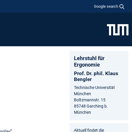
Google search
Lehrstuhl für
Ergonomie
Prof. Dr. phil. Klaus
Bengler
Technische Universität
München
Boltzmannstr. 15
85748 Garching b.
München
Aktuell findet die
splay“