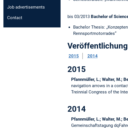
Job advertisements
bis 03/2013
Bachelor of Scien
Contact
Bachelor Thesis: „Konzepten
Rennsportmotorrades“
Veröffentlichun
2015
2014
2015
Pfannmüller, L.; Walter, M.; B
navigation arrows in a contac
Treinnial Congress of the Int
2014
Pfannmüller, L.; Walter, M.; B
Gemeinschaftstagung dqFahrera