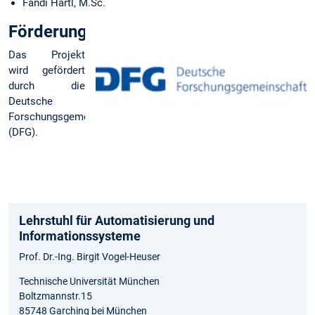
Fandi Hartl, M.Sc.
Förderung
Das Projekt
wird gefördert
durch die
Deutsche
Forschungsgemeinschaft
(DFG).
Lehrstuhl für Automatisierung und
Informationssysteme
Prof. Dr.-Ing. Birgit Vogel-Heuser
Technische Universität München
Boltzmannstr.15
85748 Garching bei München