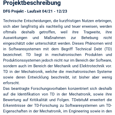
Projektbeschreibung
DFG Projekt - Laufzeit 04/21 - 12/23
Technische Entscheidungen, die kurzfristigen Nutzen erbringen,
sich aber langfristig als nachteilig und teuer erweisen, werden
oftmals deshalb getroffen, weil ihre Tragweite, ihre
Auswirkungen und Maßnahmen zur Behebung nicht
eingeschätzt oder unterschätzt werden. Dieses Phänomen wird
in Softwaresystemen mit dem Begriff Technical Debt (TD)
bezeichnet. TD liegt in mechatronischen Produkten und
Produktionssystemen jedoch nicht nur im Bereich der Software,
sondern auch im Bereich der Mechanik und Elektrotechnik vor.
TD in der Mechatronik, welche die mechatronischen Systeme
sowie deren Entwicklung beschreibt, ist bisher aber wenig
erforscht.
Das beantragte Forschungsvorhaben konzentriert sich deshalb
auf die Identifikation von TD in der Mechatronik, sowie ihre
Bewertung auf Kritikalität und Folgen. TDebituM erweitert die
Erkenntnisse der TD-Forschung zu Softwaresystemen um TD-
Eigenschaften in der Mechatronik, im Engineering sowie in den