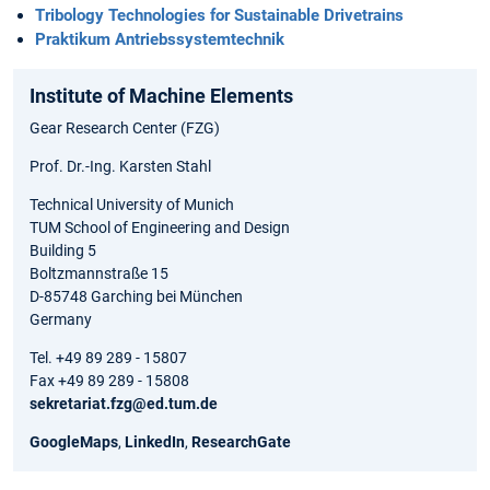
Tribology Technologies for Sustainable Drivetrains
Praktikum Antriebssystemtechnik
Institute of Machine Elements
Gear Research Center (FZG)
Prof. Dr.-Ing. Karsten Stahl
Technical University of Munich
TUM School of Engineering and Design
Building 5
Boltzmannstraße 15
D-85748 Garching bei München
Germany
Tel. +49 89 289 - 15807
Fax +49 89 289 - 15808
sekretariat.fzg@ed.tum.de
GoogleMaps
,
LinkedIn
,
ResearchGate