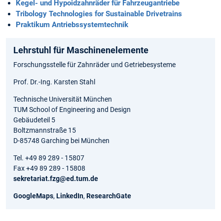
Kegel- und Hypoidzahnräder für Fahrzeugantriebe
Tribology Technologies for Sustainable Drivetrains
Praktikum Antriebssystemtechnik
Lehrstuhl für Maschinenelemente
Forschungsstelle für Zahnräder und Getriebesysteme
Prof. Dr.-Ing. Karsten Stahl
Technische Universität München
TUM School of Engineering and Design
Gebäudeteil 5
Boltzmannstraße 15
D-85748 Garching bei München
Tel. +49 89 289 - 15807
Fax +49 89 289 - 15808
sekretariat.fzg@ed.tum.de
GoogleMaps
,
LinkedIn
,
ResearchGate