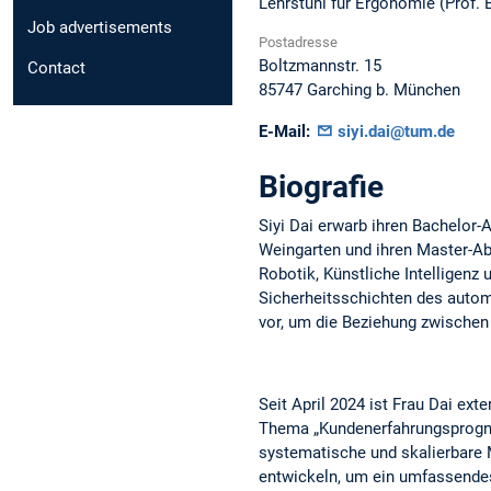
Lehrstuhl für Ergonomie (Prof. 
Job advertisements
Postadresse
Boltzmannstr. 15
Contact
85747
Garching b. München
E-Mail:
siyi.dai@tum.de
Biografie
Siyi Dai erwarb ihren Bachelor
Weingarten und ihren Master-Ab
Robotik, Künstliche Intelligenz
Sicherheitsschichten des automa
vor, um die Beziehung zwischen 
Seit April 2024 ist Frau Dai e
Thema „Kundenerfahrungsprognos
systematische und skalierbare
entwickeln, um ein umfassendes 