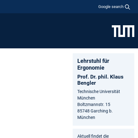
Google search
Lehrstuhl für
Ergonomie
Prof. Dr. phil. Klaus
Bengler
Technische Universität
München
Boltzmannstr. 15
85748 Garching b.
München
Aktuell findet die