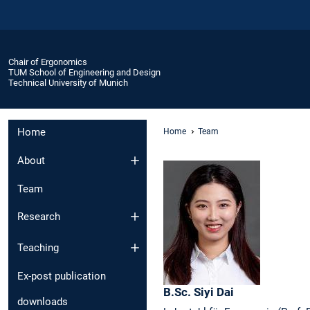
Chair of Ergonomics
TUM School of Engineering and Design
Technical University of Munich
Home
Home
Team
About
Team
Research
Teaching
Ex-post publication
B.Sc.
Siyi
Dai
downloads