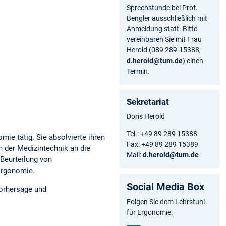
Sprechstunde bei Prof.
Bengler ausschließlich mit
Anmeldung statt. Bitte
vereinbaren Sie mit Frau
Herold (089 289-15388,
d.herold@tum.de
) einen
Termin.
Sekretariat
Doris Herold
Tel.: +49 89 289 15388
mie tätig. Sie absolvierte ihren
Fax: +49 89 289 15389
 der Medizintechnik an die
Mail:
d.herold@tum.de
 Beurteilung von
Ergonomie.
Social Media Box
Vorhersage und
Folgen Sie dem Lehrstuhl
für Ergonomie: