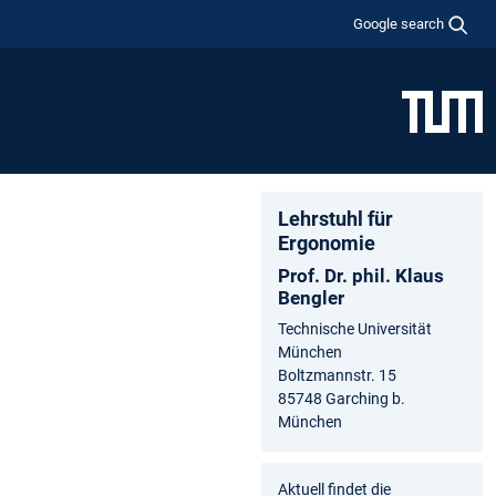
Google search
Lehrstuhl für
Ergonomie
Prof. Dr. phil. Klaus
Bengler
Technische Universität
München
Boltzmannstr. 15
85748 Garching b.
München
Aktuell findet die