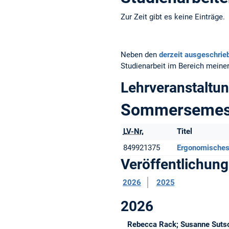
Zur Zeit gibt es keine Einträge.
Neben den
derzeit ausgeschrie
Studienarbeit im Bereich meiner
Lehrveranstaltu
Sommersemes
LV-Nr.
Titel
849921375
Ergonomisches
Veröffentlichun
2026
2025
2026
Rebecca Rack; Susanne Sutsc