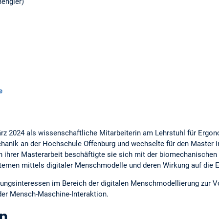
Bengler)
e
rz 2024 als wissenschaftliche Mitarbeiterin am Lehrstuhl für Ergono
hanik an der Hochschule Offenburg und wechselte für den Master in
n ihrer Masterarbeit beschäftigte sie sich mit der biomechanischen
temen mittels digitaler Menschmodelle und deren Wirkung auf die 
hungsinteressen im Bereich der digitalen Menschmodellierung zur 
er Mensch-Maschine-Interaktion.
en