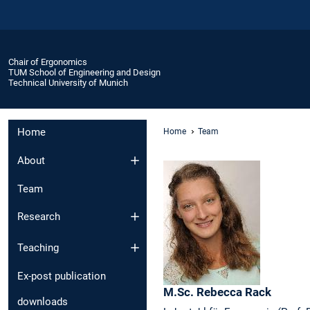
Chair of Ergonomics
TUM School of Engineering and Design
Technical University of Munich
Home
Home
Team
About
Team
Research
Teaching
Ex-post publication
M.Sc.
Rebecca
Rack
downloads