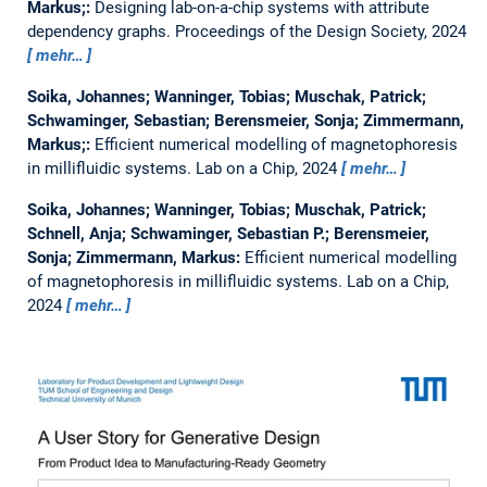
Markus;:
Designing lab-on-a-chip systems with attribute
dependency graphs.
Proceedings of the Design Society, 2024
mehr…
Soika, Johannes; Wanninger, Tobias; Muschak, Patrick;
Schwaminger, Sebastian; Berensmeier, Sonja; Zimmermann,
Markus;:
Efficient numerical modelling of magnetophoresis
in millifluidic systems.
Lab on a Chip, 2024
mehr…
Soika, Johannes; Wanninger, Tobias; Muschak, Patrick;
Schnell, Anja; Schwaminger, Sebastian P.; Berensmeier,
Sonja; Zimmermann, Markus:
Efficient numerical modelling
of magnetophoresis in millifluidic systems.
Lab on a Chip,
2024
mehr…