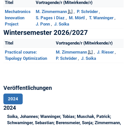
Titel
Vortragende/r (Mitwirkende/r)
Mechatronics
M. Zimmermann
[L]
P. Schröder
Innovation
S. Pages i Diaz
M. Mörtl
T. Wanninger
Project
J. Ponn
J. Soika
Wintersemester 2026/2027
Titel
Vortragende/r (Mitwirkende/r)
Practical course:
M. Zimmermann
[L]
J. Rieser
Topology Optimization
P. Schröder
J. Soika
Veröffentlichungen
2024
2024
Soika, Johannes; Wanninger, Tobias; Muschak, Patrick;
Schwaminger, Sebastian; Berensmeier, Sonja; Zimmermann,