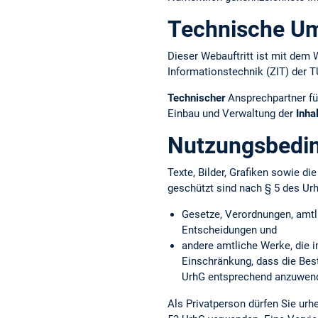
Technische U
Dieser Webauftritt ist mit d
Informationstechnik (ZIT) der 
Technischer
Ansprechpartner fü
Einbau und Verwaltung der
Inha
Nutzungsbedi
Texte, Bilder, Grafiken sowie d
geschützt sind nach § 5 des Ur
Gesetze, Verordnungen, amtl
Entscheidungen und
andere amtliche Werke, die i
Einschränkung, dass die Bes
UrhG entsprechend anzuwend
Als Privatperson dürfen Sie ur