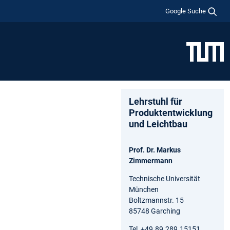
Google Suche
Lehrstuhl für
Produktentwicklung
und Leichtbau
Prof. Dr. Markus
Zimmermann
Technische Universität
München
Boltzmannstr. 15
85748 Garching
Tel +49.89.289.15151