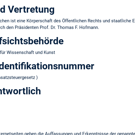
d Vertretung
hen ist eine Körperschaft des Öffentlichen Rechts und staatliche E
urch den Präsidenten Prof. Dr. Thomas F. Hofmann.
fsichtsbehörde
für Wissenschaft und Kunst
dentifikations­nummer
atzsteuergesetz )
ntwortlich
ernetseiten geben die Auffassungen und Erkenntnisse der genannt