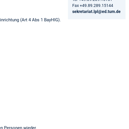
Fax +49.89.289.15144
sekretariat.lpl@ed.tum.de
inrichtung (Art 4 Abs 1 BayHIG).
en Personen wieder.