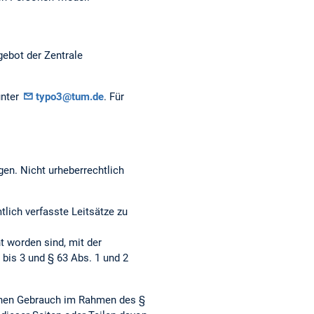
gebot der Zentrale
unter
typo3@tum.de
. Für
gen. Nicht urheberrechtlich
ich verfasste Leitsätze zu
t worden sind, mit der
bis 3 und § 63 Abs. 1 und 2
genen Gebrauch im Rahmen des §