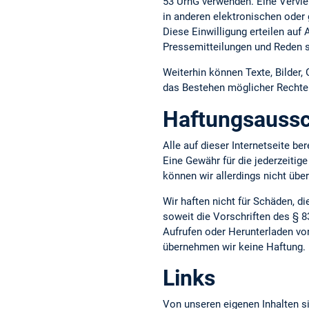
53 UrhG verwenden. Eine Vervie
in anderen elektronischen oder 
Diese Einwilligung erteilen auf
Pressemitteilungen und Reden s
Weiterhin können Texte, Bilder,
das Bestehen möglicher Rechte D
Haftungsaussc
Alle auf dieser Internetseite b
Eine Gewähr für die jederzeitige
können wir allerdings nicht üb
Wir haften nicht für Schäden, d
soweit die Vorschriften des § 8
Aufrufen oder Herunterladen vo
übernehmen wir keine Haftung.
Links
Von unseren eigenen Inhalten si