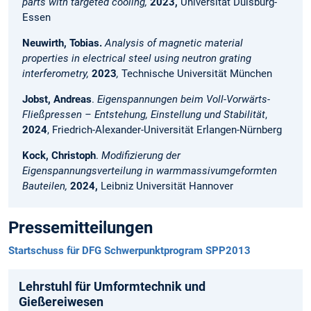
parts with targeted cooling,
2023,
Universität Duisburg-
Essen
Neuwirth, Tobias.
Analysis of magnetic material
properties in electrical steel using neutron grating
interferometry,
2023
,
Technische Universität München
Jobst, Andreas
.
Eigenspannungen beim Voll-Vorwärts-
Fließpressen – Entstehung, Einstellung und Stabilität
,
2024
, Friedrich-Alexander-Universität Erlangen-Nürnberg
Kock, Christoph
.
Modifizierung der
Eigenspannungsverteilung in warmmassivumgeformten
Bauteilen,
2024,
Leibniz Universität Hannover
Pressemitteilungen
Startschuss für DFG Schwerpunktprogram SPP2013
Lehrstuhl für Umformtechnik und
Gießereiwesen