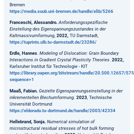
Bremen
https://media.suub.uni-bremen.de/handle/elib/5266
Franceschi, Alessandro.
Anforderungsspezifische
Einstellung des Eigenspannungszustandes in der
Kaltmassivumformung
,
2022,
TU Darmstadt,
https://tuprints.ulb.tu-darmstadt.de/23286/
Erdle, Hannes
.
Modeling of Dislocation: Grain Boundary
Interactions in Gradient Crystal Plasticity Theories
.
2022,
Karlsruher Institut für Technologie - KIT
https://library.oapen.org/bitstream/handle/20.500.12657/
sequence=1
Maaß, Fabian.
Gezielte Eigenspannungseinstellung in der
inkrementellen Blechumformung.
2023
,
Technische
Universität Dortmund
https://eldorado.tu-dortmund.de/handle/2003/42334
Hellebrand, Sonja.
Numerical simulation of
microstructural residual stresses of hot bulk forming