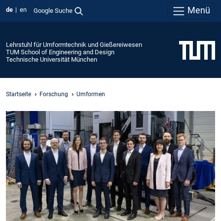
Menü
de
en
Google Suche
Lehrstuhl für Umformtechnik und Gießereiwesen
TUM School of Engineering and Design
Technische Universität München
Startseite
Forschung
Umformen