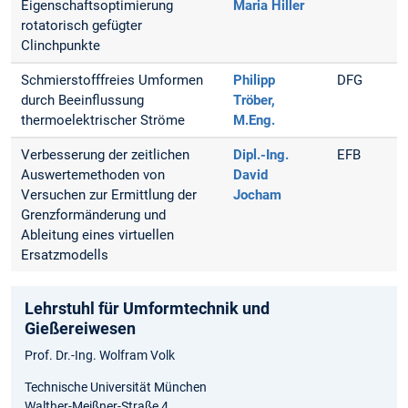
Eigenschaftsoptimierung
Maria Hiller
rotatorisch gefügter
Clinchpunkte
Schmierstofffreies Umformen
Philipp
DFG
durch Beeinflussung
Tröber,
thermoelektrischer Ströme
M.Eng.
Verbesserung der zeitlichen
Dipl.-Ing.
EFB
Auswertemethoden von
David
Versuchen zur Ermittlung der
Jocham
Grenzformänderung und
Ableitung eines virtuellen
Ersatzmodells
Lehrstuhl für Umformtechnik und
Gießereiwesen
Prof. Dr.-Ing. Wolfram Volk
Technische Universität München
Walther-Meißner-Straße 4