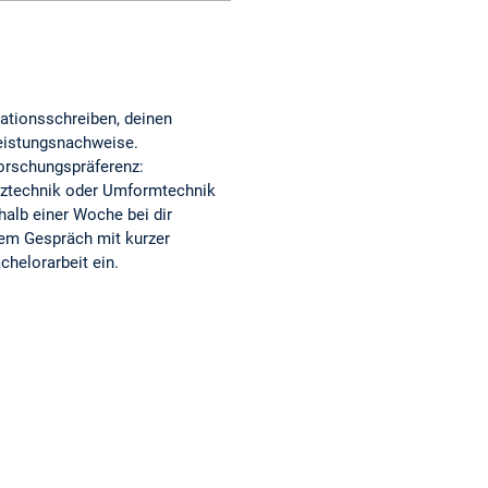
ationsschreiben, deinen
eistungsnachweise.
orschungspräferenz:
nztechnik oder Umformtechnik
halb einer Woche bei dir
nem Gespräch mit kurzer
chelorarbeit ein.