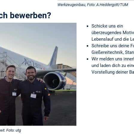
Werkzeugeinbau, Foto: A.Heddergott/TUM
ich bewerben?
Schicke uns ein
überzeugendes Motiv
Lebenslauf und die L
Schreibe uns deine F
Gießereitechnik, Sta
Wir melden uns inner
und laden dich zu ei
Vorstellung deiner Ba
it. Foto: utg