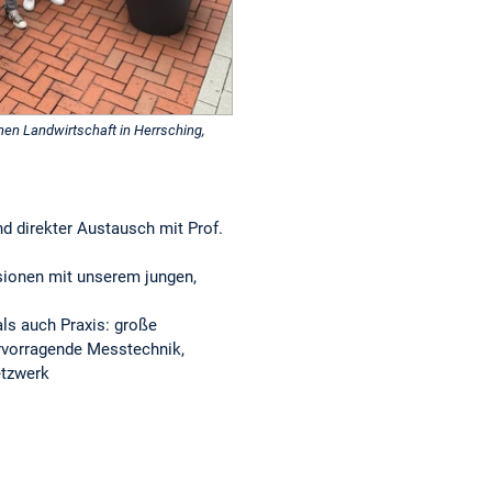
en Landwirtschaft in Herrsching,
nd direkter Austausch mit Prof.
ionen mit unserem jungen,
als auch Praxis: große
rvorragende Messtechnik,
etzwerk