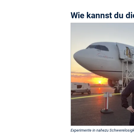
Wie kannst du d
Experimente in nahezu Schwerelosigke