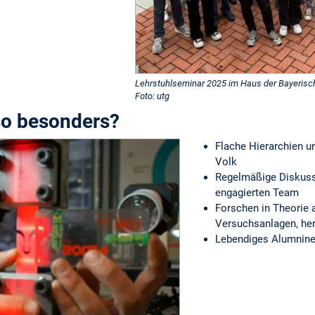
Lehrstuhlseminar 2025 im Haus der Bayerisch
Foto: utg
so besonders?
Flache Hierarchien u
Volk
Regelmäßige Diskuss
engagierten Team
Forschen in Theorie 
Versuchsanlagen, he
Lebendiges Alumnin