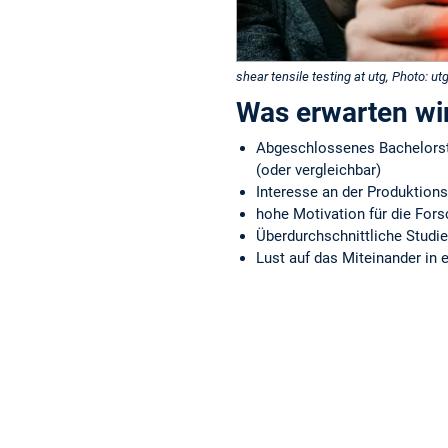
shear tensile testing at utg, Photo: ut
Was erwarten wir
Abgeschlossenes Bachelor
(oder vergleichbar)
Interesse an der Produktion
hohe Motivation für die For
Überdurchschnittliche Studi
Lust auf das Miteinander in