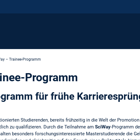
ay – Trainee-Programm
ainee-Programm
gramm für frühe Karrieresprüng
g
onierten Studierenden, bereits frühzeitig in die Welt der Promotio
lich zu qualifizieren. Durch die Teilnahme am
SciWay
-Programm de
lten besonders forschungsinteressierte Masterstudierende die Gel