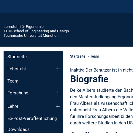
Lehrstuhl für Ergonomie
TUM School of Engineering and Design
Technische Universität München
Startseite
Startseite
Team
Lehrstuhl
Inaktiv: Der Benutzer ist in nich
Biografie
Team
Deike Albers studierte den Bac
Forschung
den Masterstudiengang Ergonom
Frau Albers als wissenschaftli
Lehre
untersucht Frau Albers die Val
für ihre Forschungsarbeit bilde
Ex-Post-Veröffentlichung
durch weitere Studien in den US
Downloads