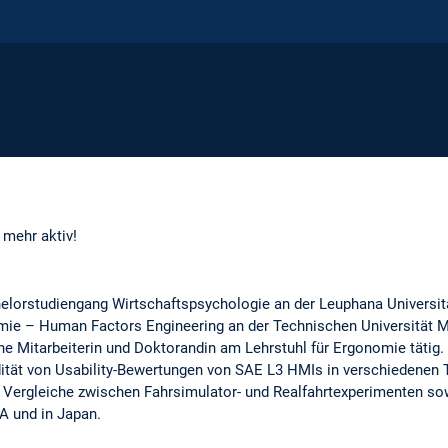
t mehr aktiv!
helorstudiengang Wirtschaftspsychologie an der Leuphana Universi
ie – Human Factors Engineering an der Technischen Universität M
che Mitarbeiterin und Doktorandin am Lehrstuhl für Ergonomie tätig
idität von Usability-Bewertungen von SAE L3 HMIs in verschiedene
n Vergleiche zwischen Fahrsimulator- und Realfahrtexperimenten sow
A und in Japan.