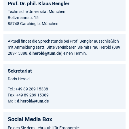
Prof. Dr. phil. Klaus Bengler
Technische Universität München
Boltzmannstr. 15
85748 Garching b. München
Aktuell findet die Sprechstunde bei Prof. Bengler ausschließlich
mit Anmeldung statt. Bitte vereinbaren Sie mit Frau Herold (089
289-15388,
d.herold@tum.de
) einen Termin.
Sekretariat
Doris Herold
Tel.: +49 89 289 15388
Fax: +49 89 289 15389
Mail:
d.herold@tum.de
Social Media Box
Folgen Sie dem Lehrstuhl für Ergonomie: