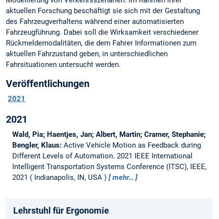
Modellierung von Verkehrsszenarien. Im Rahmen ihrer
aktuellen Forschung beschäftigt sie sich mit der Gestaltung
des Fahrzeugverhaltens während einer automatisierten
Fahrzeugführung. Dabei soll die Wirksamkeit verschiedener
Rückmeldemodalitäten, die dem Fahrer Informationen zum
aktuellen Fahrzustand geben, in unterschiedlichen
Fahrsituationen untersucht werden.
Veröffentlichungen
2021
2021
Wald, Pia; Haentjes, Jan; Albert, Martin; Cramer, Stephanie;
Bengler, Klaus:
Active Vehicle Motion as Feedback during
Different Levels of Automation.
2021 IEEE International
Intelligent Transportation Systems Conference (ITSC), IEEE,
2021
Indianapolis, IN, USA
mehr…
Lehrstuhl für Ergonomie