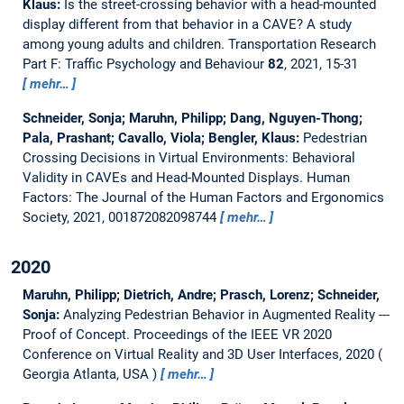
Klaus:
Is the street-crossing behavior with a head-mounted
display different from that behavior in a CAVE? A study
among young adults and children.
Transportation Research
Part F: Traffic Psychology and Behaviour
82
, 2021, 15-31
mehr…
Schneider, Sonja; Maruhn, Philipp; Dang, Nguyen-Thong;
Pala, Prashant; Cavallo, Viola; Bengler, Klaus:
Pedestrian
Crossing Decisions in Virtual Environments: Behavioral
Validity in CAVEs and Head-Mounted Displays.
Human
Factors: The Journal of the Human Factors and Ergonomics
Society, 2021, 001872082098744
mehr…
2020
Maruhn, Philipp; Dietrich, Andre; Prasch, Lorenz; Schneider,
Sonja:
Analyzing Pedestrian Behavior in Augmented Reality ---
Proof of Concept.
Proceedings of the IEEE VR 2020
Conference on Virtual Reality and 3D User Interfaces, 2020
Georgia Atlanta, USA
mehr…