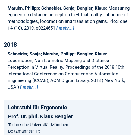
Maruhn, Philipp; Schneider, Sonja; Bengler, Klaus:
Measuring
egocentric distance perception in virtual reality: Influence of
methodologies, locomotion and translation gains.
PloS one
14
(10), 2019, e0224651
mehr…
2018
Schneider, Sonja; Maruhn, Philipp; Bengler, Klaus:
Locomotion, Non-Isometric Mapping and Distance
Perception in Virtual Reality.
Proceedings of the 2018 10th
International Conference on Computer and Automation
Engineering (ICCAE), ACM Digital Library, 2018
New York,
USA
mehr…
Lehrstuhl für Ergonomie
Prof. Dr. phil. Klaus Bengler
Technische Universität München
Boltzmannstr. 15