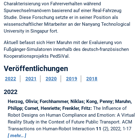
Charakterisierung von Fahrerverhalten während
Spurwechselmanövern basierend auf einer Real-Fahrzeug
Studie. Diese Forschung setzte er in seiner Position als
wissenschaftlicher Mitarbeiter an der Nanyang Technological
University in Singapur fort.
Aktuell befasst sich Herr Maruhn mit der Evaluierung von
Fußgänger-Simulatoren innerhalb des deutsch-französischen
Kooperationsprojekts PedSiVal.
Veröffentlichungen
2022
2021
2020
2019
2018
2022
Herzog, Olivia; Forchhammer, Niklas; Kong, Penny; Maruhn,
Philipp; Cornet, Henriette; Frenkler, Fritz:
The Influence of
Robot Designs on Human Compliance and Emotion: A Virtual
Reality Study in the Context of Future Public Transport.
ACM
Transactions on Human-Robot Interaction
11
(2), 2022, 1-17
mehr…