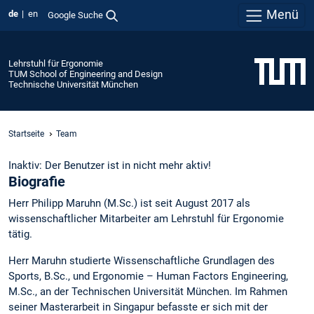
Menü
de
en
Google Suche
Lehrstuhl für Ergonomie
TUM School of Engineering and Design
Technische Universität München
Startseite
Team
Inaktiv: Der Benutzer ist in nicht mehr aktiv!
Biografie
Herr Philipp Maruhn (M.Sc.) ist seit August 2017 als
wissenschaftlicher Mitarbeiter am Lehrstuhl für Ergonomie
tätig.
Herr Maruhn studierte Wissenschaftliche Grundlagen des
Sports, B.Sc., und Ergonomie – Human Factors Engineering,
M.Sc., an der Technischen Universität München. Im Rahmen
seiner Masterarbeit in Singapur befasste er sich mit der