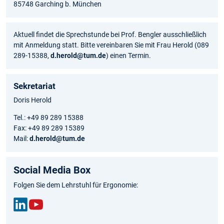
85748 Garching b. München
Aktuell findet die Sprechstunde bei Prof. Bengler ausschließlich
mit Anmeldung statt. Bitte vereinbaren Sie mit Frau Herold (089
289-15388,
d.herold@tum.de
) einen Termin.
Sekretariat
Doris Herold
Tel.: +49 89 289 15388
Fax: +49 89 289 15389
Mail:
d.herold@tum.de
Social Media Box
Folgen Sie dem Lehrstuhl für Ergonomie:
Link
You