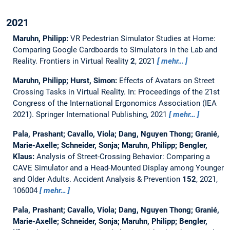
2021
Maruhn, Philipp:
VR Pedestrian Simulator Studies at Home:
Comparing Google Cardboards to Simulators in the Lab and
Reality.
Frontiers in Virtual Reality
2
, 2021
mehr…
Maruhn, Philipp; Hurst, Simon:
Effects of Avatars on Street
Crossing Tasks in Virtual Reality.
In: Proceedings of the 21st
Congress of the International Ergonomics Association (IEA
2021). Springer International Publishing, 2021
mehr…
Pala, Prashant; Cavallo, Viola; Dang, Nguyen Thong; Granié,
Marie-Axelle; Schneider, Sonja; Maruhn, Philipp; Bengler,
Klaus:
Analysis of Street-Crossing Behavior: Comparing a
CAVE Simulator and a Head-Mounted Display among Younger
and Older Adults.
Accident Analysis & Prevention
152
, 2021,
106004
mehr…
Pala, Prashant; Cavallo, Viola; Dang, Nguyen Thong; Granié,
Marie-Axelle; Schneider, Sonja; Maruhn, Philipp; Bengler,