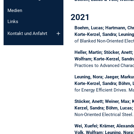
Medien
2021
Links
Boehm, Lucas; Hartmann, Christ
Kontakt und Anfahrt
Korte-Kerzel, Sandra; Leunin
of Blanked Non-Oriented Elect
Heller, Martin; Stöcker, Anett
Wolfram; Korte-Kerzel, Sandr
Practices to Advanced Charac
Leuning, Nora; Jaeger, Markus;
Korte-Kerzel, Sandra; Böhm, 
for Energy Efficient Drives.
Ma
Stöcker, Anett; Weiner, Max; K
Kerzel, Sandra; Böhm, Lucas;
Non-Oriented Electrical Steel
Wei, Xuefei; Krämer, Alexander
Volk, Wolfram; Leuning, Nor