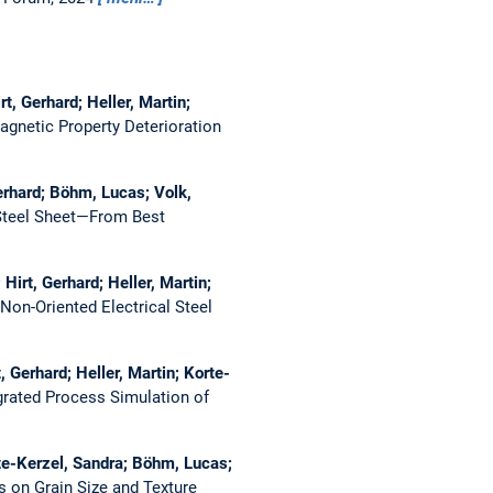
t, Gerhard; Heller, Martin;
agnetic Property Deterioration
Gerhard; Böhm, Lucas; Volk,
 Steel Sheet—From Best
Hirt, Gerhard; Heller, Martin;
Non-Oriented Electrical Steel
 Gerhard; Heller, Martin; Korte-
grated Process Simulation of
rte-Kerzel, Sandra; Böhm, Lucas;
 on Grain Size and Texture