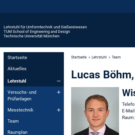
Lehrstuhl für Umformtechnik und Gießereiwesen
TUM School of Engineering and Design
Technische Universität München
Startseite
Startseite
Lehrstuhl
Team
Aktuelles
Lucas Böhm,
Lehrstuhl
Wi
Versuchs- und
Prüfanlagen
Telefo
Messtechnik
E-Ma
Raum
Team
Raumplan