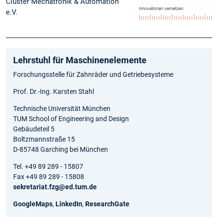
Cluster Mechatronik & Automation
e.V.
______________________________________________________________
Lehrstuhl für Maschinenelemente
Forschungsstelle für Zahnräder und Getriebesysteme
Prof. Dr.-Ing. Karsten Stahl
Technische Universität München
TUM School of Engineering and Design
Gebäudeteil 5
Boltzmannstraße 15
D-85748 Garching bei München
Tel. +49 89 289 - 15807
Fax +49 89 289 - 15808
sekretariat.fzg@ed.tum.de
GoogleMaps
,
LinkedIn
,
ResearchGate