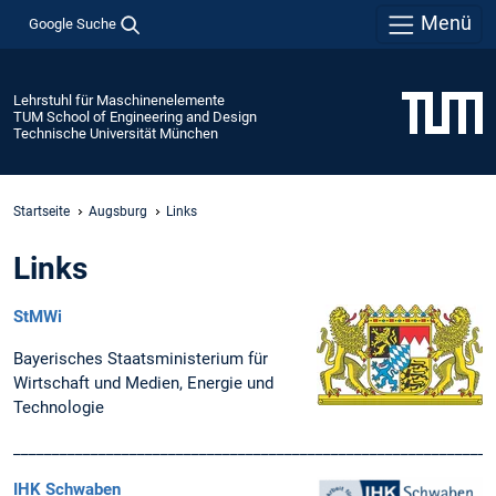
Menü
Google Suche
Lehrstuhl für Maschinenelemente
TUM School of Engineering and Design
Technische Universität München
Startseite
Augsburg
Links
Links
StMWi
Bayerisches Staatsministerium für
Wirtschaft und Medien, Energie und
Technologie
______________________________________________________________
IHK Schwaben