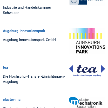
Industrie und Handelskammer
Schwaben
______________________________________________________________
Augsburg Innovationspark
Augsburg Innovationspark GmbH
______________________________________________________________
tea
Die Hochschul-Transfer-Einrichtungen-
Augsburg
______________________________________________________________
cluster-ma