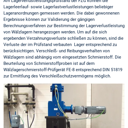
Am Lagerverlustleistungsprüfstand der FZG können die
Lagerleerlauf- sowie Lagerlastverlustleistungen beliebiger
Lageranordnungen gemessen werden. Die dabei gewonnenen
Ergebnisse können zur Validierung der gängigen
Berechnungsverfahren zur Bestimmung der Lagerverlustleistung
von Wälzlagern herangezogen werden. Um auf die sich
ergebenden Verzahnungsverluste schließen zu können, sind die
Verluste der im Prüfstand verbauten Lager entsprechend zu
berücksichtigen. Verschleiß- und Reibungsverhalten von
Wälzlagern sind abhängig vom eingesetzten Schmierstoff. Die
Beurteilung von Schmierstoffproben ist auf dem
Wälzlagerschmierstoff-Prüfgerät FE-8 entsprechend DIN 51819
zur Ermittlung des Verschleißschutzvermögens möglich.