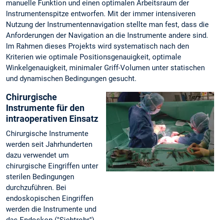
manuelle Funktion und einen optimalen Arbeitsraum der
Instrumentenspitze entworfen. Mit der immer intensiveren
Nutzung der Instrumentennavigation stellte man fest, dass die
Anforderungen der Navigation an die Instrumente andere sind.
Im Rahmen dieses Projekts wird systematisch nach den
Kriterien wie optimale Positionsgenauigkeit, optimale
Winkelgenauigkeit, minimaler Griff-Volumen unter statischen
und dynamischen Bedingungen gesucht.
Chirurgische
Instrumente für den
intraoperativen Einsatz
Chirurgische Instrumente
werden seit Jahrhunderten
dazu verwendet um
chirurgische Eingriffen unter
sterilen Bedingungen
durchzuführen. Bei
endoskopischen Eingriffen
werden die Instrumente und
das Endoskop ("Sichtrohr")