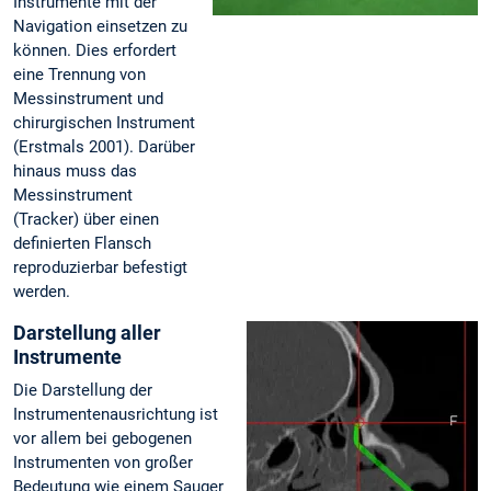
Instrumente mit der
Navigation einsetzen zu
können. Dies erfordert
eine Trennung von
Messinstrument und
chirurgischen Instrument
(Erstmals 2001). Darüber
hinaus muss das
Messinstrument
(Tracker) über einen
definierten Flansch
reproduzierbar befestigt
werden.
Darstellung aller
Instrumente
Die Darstellung der
Instrumentenausrichtung ist
vor allem bei gebogenen
Instrumenten von großer
Bedeutung wie einem Sauger