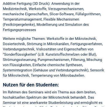
Additive Fertigung (3D Druck): Anwendung in der
Medizintechnik, Werkstoffe, Verzugsmechanismen,
mechanische Eigenschaften, Slicer-Software, Füllalgorithmen,
Temperaturmanagement, Flexible Mechanismen
(Festkörpergelenke), Modellierung und Simulation des
Fertigungsprozesses
Weitere mögliche Themen: Werkstoffe in der Mikrotechnik,
Dosiertechnik, Strömung in Mikrokanälen, Fertigungsverfahren,
Verbindungstechnik, Viskositäten und Eigenschaften von
"Sonderflüssigkeiten" (z.B. Kunststoffschmelzen oder Blut),
Strömungssteuerung, Pumpmechanismen, Filterung, Mischung
von Flüssigkeiten, Einfache chemische Synthesen,
Systemintegration (Gehäuse und Verbindungstechnik), Sensorik
für Mikrotechnik, Temperierung von Mikrobauteilen.
Nutzen für den Studenten:
Im Rahmen des Seminars wird ein Thema aus dem breiten,
hochaktuellen Spektrum der Mikrotechnik behandelt. Das
Seminar ist eine anerkannte Studienleistung und ermöglicht es