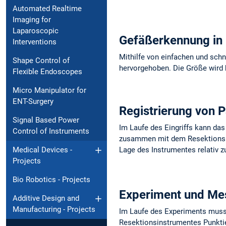
Automated Realtime
Imaging for
Laparoscopic
Gefäßerkennung in U
Interventions
Mithilfe von einfachen und sch
Shape Control of
hervorgehoben. Die Größe wird 
Flexible Endoscopes
Micro Manipulator for
ENT-Surgery
Registrierung von 
Signal Based Power
Im Laufe des Eingriffs kann da
Control of Instruments
zusammen mit dem Resektionsins
Lage des Instrumentes relativ 
Medical Devices -
Projects
Bio Robotics - Projects
Experiment und Me
Additive Design and
Manufacturing - Projects
Im Laufe des Experiments muss
Resektionsinstrumentes Punktier