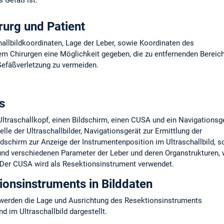
irurg und Patient
allbildkoordinaten, Lage der Leber, sowie Koordinaten des
m Chirurgen eine Möglichkeit gegeben, die zu entfernenden Bereic
Gefäßverletzung zu vermeiden.
s
ltraschallkopf, einen Bildschirm, einen CUSA und ein Navigationsge
elle der Ultraschallbilder, Navigationsgerät zur Ermittlung der
ldschirm zur Anzeige der Instrumentenposition im Ultraschallbild, 
und verschiedenen Parameter der Leber und deren Organstrukturen, w
Der CUSA wird als Resektionsinstrument verwendet.
ionsinstruments in Bilddaten
 werden die Lage und Ausrichtung des Resektionsinstruments
 im Ultraschallbild dargestellt.