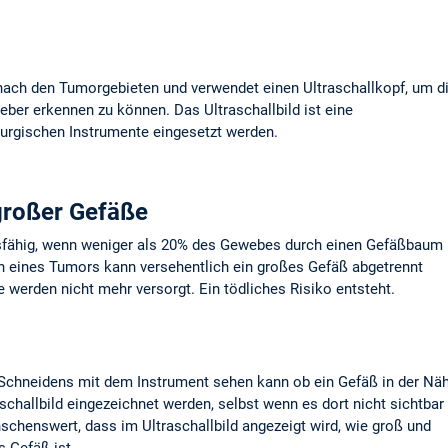
 nach den Tumorgebieten und verwendet einen Ultraschallkopf, um d
ber erkennen zu können. Das Ultraschallbild ist eine
irurgischen Instrumente eingesetzt werden.
 großer Gefäße
nsfähig, wenn weniger als 20% des Gewebes durch einen Gefäßbaum
n eines Tumors kann versehentlich ein großes Gefäß abgetrennt
werden nicht mehr versorgt. Ein tödliches Risiko entsteht.
Schneidens mit dem Instrument sehen kann ob ein Gefäß in der Nä
aschallbild eingezeichnet werden, selbst wenn es dort nicht sichtbar
nschenswert, dass im Ultraschallbild angezeigt wird, wie groß und
s Gefäß ist.