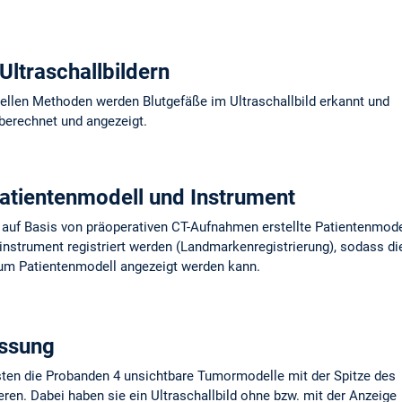
ltraschallbildern
nellen Methoden werden Blutgefäße im Ultraschallbild erkannt und
berechnet und angezeigt.
Patientenmodell und Instrument
s auf Basis von präoperativen CT-Aufnahmen erstellte Patientenmode
trument registriert werden (Landmarkenregistrierung), sodass di
zum Patientenmodell angezeigt werden kann.
ssung
ten die Probanden 4 unsichtbare Tumormodelle mit der Spitze des
en. Dabei haben sie ein Ultraschallbild ohne bzw. mit der Anzeige