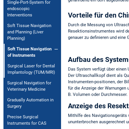
Single-Port-System for
endoscopic
Vorteile für den Ch
Interventions
Durch die Messung von Ultrasch
Soft Tissue Navigation
Resektionsinstrumentes wird de
and Planning (Liver
genauer zu definieren und eine 
Planning)
Soft Tissue Navigation
of Instruments
Aufbau des System
Surgical Laser for Dental
Das System verfügt über einen U
Implantology (TUM/MRI)
Der Ultraschallkopf dient als Qu
Instrumenten-positionen, der Bi
Surgical Navigation for
für die Anzeige der Warnungen 
Veterinary Medicine
B. Volumen oder Durchmesser. 
Gradually Automation in
Anzeige des Resekt
Surgery
Mithilfe des Navigationsgeräts
Precise Surgical
ununterbrochen ausgerechnet und
Instruments for CAS