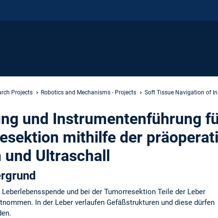
rch Projects
Robotics and Mechanisms - Projects
Soft Tissue Navigation of I
ng und Instrumentenführung fü
sektion mithilfe der präoperat
und Ultraschall
ergrund
i Leberlebensspende und bei der Tumorresektion Teile der Leber
tnommen. In der Leber verlaufen Gefäßstrukturen und diese dürfen
den.