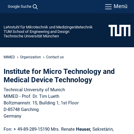
Menü
Google Suche
Lehrstuhl für Mikrotechnik und Medizingerätetechnik
TUM School of Engineering and Design
Technische Universität München
MIMED
Organization
Contact us
Institute for Micro Technology and
Medical Device Technology
Technical University of Munich
MIMED - Prof. Dr. Tim Lueth
Boltzmannstr. 15, Building 1, 1st Floor
D-85748 Garching
Germany
Fon: + 49-89-289-15190 Mrs. Renate
Heuser,
Sekretärin,