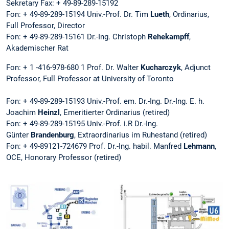
Sekretary Fax: + 49-89-289-15192
Fon: + 49-89-289-15194 Univ.-Prof. Dr. Tim
Lueth
, Ordinarius,
Full Professor, Director
Fon: + 49-89-289-15161 Dr.-Ing. Christoph
Rehekampff
,
Akademischer Rat
Fon: + 1 -416-978-680 1 Prof. Dr. Walter
Kucharczyk
, Adjunct
Professor, Full Professor at University of Toronto
Fon: + 49-89-289-15193 Univ.-Prof. em. Dr.-Ing. Dr.-Ing. E. h.
Joachim
Heinzl
, Emeritierter Ordinarius (retired)
Fon: + 49-89-289-15195 Univ.-Prof. i.R Dr.-Ing.
Günter
Brandenburg
, Extraordinarius im Ruhestand (retired)
Fon: + 49-89121-724679 Prof. Dr.-Ing. habil. Manfred
Lehmann
,
OCE, Honorary Professor (retired)